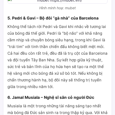
Hình minh hoạ: mubet
5. Pedri & Gavi – Bộ đôi “gà nhà” của Barcelona
Không thể tách rời Pedri và Gavi khi nhắc về tương lai
của bóng đá thế giới. Pedri là “bộ não” với khả năng
cầm nhịp và chuyền bóng siêu hạng, trong khi Gavi là
“trái tim” với tinh thần chiến đấu không biết mệt mỏi.
Cả hai đều còn rất trẻ, đều đã là trụ cột của Barcelona
và đội tuyển Tây Ban Nha. Sự kết hợp giữa kỹ thuật,
sức trẻ và bản lĩnh của họ hứa hẹn sẽ tạo ra một thế
hệ vàng mới cho bóng đá xứ sở bò tót. Nếu không bị
chấn thương hành hạ, bộ đôi này sẽ thống trị tuyến
giữa trong nhiều năm tới.
6. Jamal Musiala – Nghệ sĩ sân cỏ người Đức
Musiala là một trong những tài năng sáng tạo nhất
mà bóng đá Đức sản sinh ra trong thập kỷ qua. Với khả