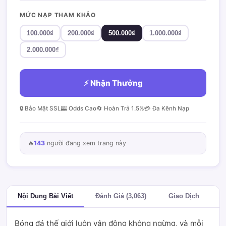
MỨC NẠP THAM KHẢO
100.000₫
200.000₫
500.000₫
1.000.000₫
2.000.000₫
⚡ Nhận Thưởng
🔒 Bảo Mật SSL
🎰 Odds Cao
🔄 Hoàn Trả 1.5%
💳 Đa Kênh Nạp
🔥
143
người đang xem trang này
Nội Dung Bài Viết
Đánh Giá (3,063)
Giao Dịch
Bóng đá thế giới luôn vận động không ngừng, và mỗi