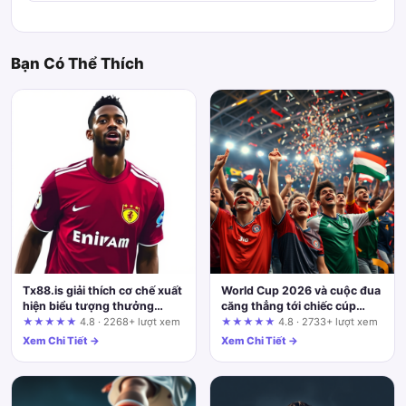
Bạn Có Thể Thích
Tx88.is giải thích cơ chế xuất
World Cup 2026 và cuộc đua
hiện biểu tượng thưởng
căng thẳng tới chiếc cúp
trong nổ hũ: Góc nhìn từ
vàng
★★★★★
4.8 · 2268+ lượt xem
★★★★★
4.8 · 2733+ lượt xem
người chơi lâu năm
Xem Chi Tiết →
Xem Chi Tiết →