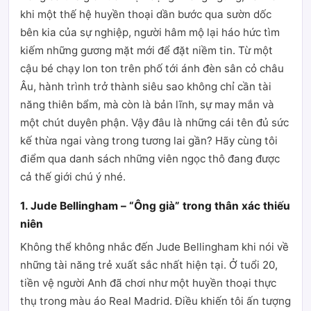
khi một thế hệ huyền thoại dần bước qua sườn dốc
bên kia của sự nghiệp, người hâm mộ lại háo hức tìm
kiếm những gương mặt mới để đặt niềm tin. Từ một
cậu bé chạy lon ton trên phố tới ánh đèn sân cỏ châu
Âu, hành trình trở thành siêu sao không chỉ cần tài
năng thiên bẩm, mà còn là bản lĩnh, sự may mắn và
một chút duyên phận. Vậy đâu là những cái tên đủ sức
kế thừa ngai vàng trong tương lai gần? Hãy cùng tôi
điểm qua danh sách những viên ngọc thô đang được
cả thế giới chú ý nhé.
1. Jude Bellingham – “Ông già” trong thân xác thiếu
niên
Không thể không nhắc đến Jude Bellingham khi nói về
những tài năng trẻ xuất sắc nhất hiện tại. Ở tuổi 20,
tiền vệ người Anh đã chơi như một huyền thoại thực
thụ trong màu áo Real Madrid. Điều khiến tôi ấn tượng