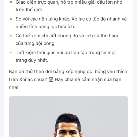
Giao diện trực quan, hỗ trợ nhiều giải đấu lớn nhỏ
trên thế giới.
So với các nền tảng khác, Xoilac có tốc độ nhanh và
nhiều tính năng lọc hữu ích.
Có thể xem chi tiết phong độ và lịch sử thứ hạng
của từng đội bóng.
Tiết kiệm thời gian với dữ liệu tập trung tại một
trang duy nhất.
Bạn đã thử theo dõi bảng xếp hạng đội bóng yêu thích
trên Xoilac chưa? 🏆 Hãy chia sẻ cảm nhận của bạn
nhé!