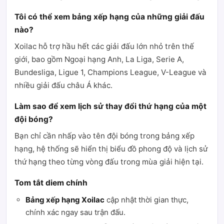
Tôi có thể xem bảng xếp hạng của những giải đấu
nào?
Xoilac hỗ trợ hầu hết các giải đấu lớn nhỏ trên thế
giới, bao gồm Ngoại hạng Anh, La Liga, Serie A,
Bundesliga, Ligue 1, Champions League, V-League và
nhiều giải đấu châu Á khác.
Làm sao để xem lịch sử thay đổi thứ hạng của một
đội bóng?
Bạn chỉ cần nhấp vào tên đội bóng trong bảng xếp
hạng, hệ thống sẽ hiển thị biểu đồ phong độ và lịch sử
thứ hạng theo từng vòng đấu trong mùa giải hiện tại.
Tom tắt diem chính
Bảng xếp hạng Xoilac
cập nhật thời gian thực,
chính xác ngay sau trận đấu.