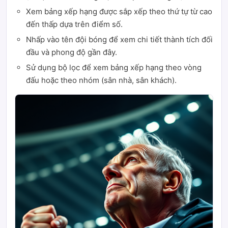
Xem bảng xếp hạng được sắp xếp theo thứ tự từ cao
đến thấp dựa trên điểm số.
Nhấp vào tên đội bóng để xem chi tiết thành tích đối
đầu và phong độ gần đây.
Sử dụng bộ lọc để xem bảng xếp hạng theo vòng
đấu hoặc theo nhóm (sân nhà, sân khách).