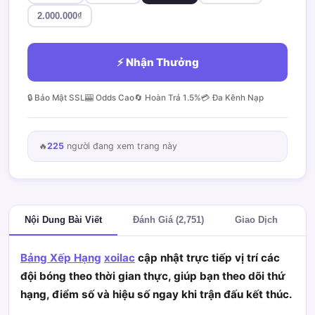
2.000.000₫
⚡ Nhận Thưởng
🔒 Bảo Mật SSL
🎰 Odds Cao
🔄 Hoàn Trả 1.5%
💳 Đa Kênh Nạp
🔥
225
người đang xem trang này
Nội Dung Bài Viết
Đánh Giá (2,751)
Giao Dịch
Bảng Xếp Hạng
xoilac
cập nhật trực tiếp vị trí các
đội bóng theo thời gian thực, giúp bạn theo dõi thứ
hạng, điểm số và hiệu số ngay khi trận đấu kết thúc.