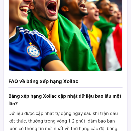
FAQ về bảng xếp hạng Xoilac
Bảng xếp hạng Xoilac cập nhật dữ liệu bao lâu một
lần?
Dữ liệu được cập nhật tự động ngay sau khi trận đấu
kết thúc, thường trong vòng 1-2 phút, đảm bảo bạn
luôn có thông tin mới nhất về thứ hạng các đội bóng.