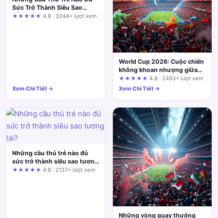
Sức Trở Thành Siêu Sao
Tương Lai?
★★★★★
4.8 · 3244+ lượt xem
World Cup 2026: Cuộc chiến
không khoan nhượng giữa
những siêu cường bóng đá
★★★★★
4.8 · 2493+ lượt xem
Xem Chi Tiết →
Xem Chi Tiết →
Những cầu thủ trẻ nào đủ
sức trở thành siêu sao tương
lai?
★★★★★
4.8 · 2137+ lượt xem
Những vòng quay thưởng