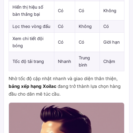
Hiển thị hiệu số
Có
Có
Không
bàn thắng bại
Lọc theo vòng đấu
Có
Không
Có
Xem chi tiết đội
Có
Có
Giới hạn
bóng
Trung
Tốc độ tải trang
Nhanh
Chậm
bình
Nhờ tốc độ cập nhật nhanh và giao diện thân thiện,
bảng xếp hạng Xoilac
đang trở thành lựa chọn hàng
đầu cho dân mê túc cầu.