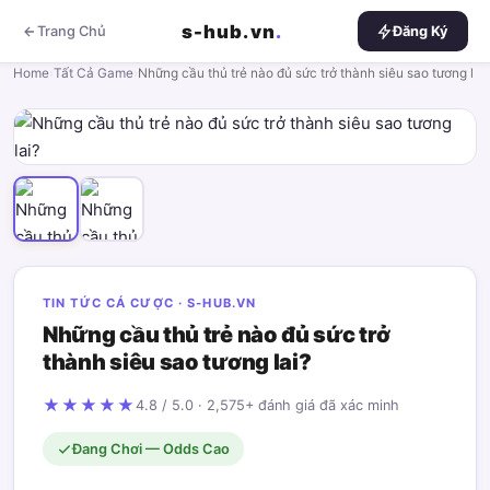
s-hub.vn
.
Trang Chủ
Đăng Ký
Home
›
Tất Cả Game
›
Những cầu thủ trẻ nào đủ sức trở thành siêu sao tương l
TIN TỨC CÁ CƯỢC · S-HUB.VN
Những cầu thủ trẻ nào đủ sức trở
thành siêu sao tương lai?
★★★★★
4.8 / 5.0 · 2,575+ đánh giá đã xác minh
Đang Chơi — Odds Cao