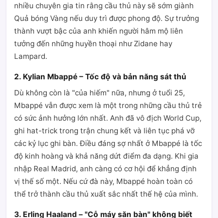
nhiều chuyên gia tin rằng cầu thủ này sẽ sớm giành
Quả bóng Vàng nếu duy trì được phong độ. Sự trưởng
thành vượt bậc của anh khiến người hâm mộ liên
tưởng đến những huyền thoại như Zidane hay
Lampard.
2. Kylian Mbappé – Tốc độ và bản năng sát thủ
Dù không còn là "của hiếm" nữa, nhưng ở tuổi 25,
Mbappé vẫn được xem là một trong những cầu thủ trẻ
có sức ảnh hưởng lớn nhất. Anh đã vô địch World Cup,
ghi hat-trick trong trận chung kết và liên tục phá vỡ
các kỷ lục ghi bàn. Điều đáng sợ nhất ở Mbappé là tốc
độ kinh hoàng và khả năng dứt điểm đa dạng. Khi gia
nhập Real Madrid, anh càng có cơ hội để khẳng định
vị thế số một. Nếu cứ đà này, Mbappé hoàn toàn có
thể trở thành cầu thủ xuất sắc nhất thế hệ của mình.
3. Erling Haaland – "Cỗ máy săn bàn" không biết