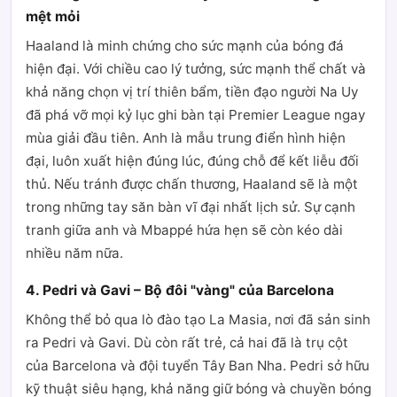
mệt mỏi
Haaland là minh chứng cho sức mạnh của bóng đá
hiện đại. Với chiều cao lý tưởng, sức mạnh thể chất và
khả năng chọn vị trí thiên bẩm, tiền đạo người Na Uy
đã phá vỡ mọi kỷ lục ghi bàn tại Premier League ngay
mùa giải đầu tiên. Anh là mẫu trung điển hình hiện
đại, luôn xuất hiện đúng lúc, đúng chỗ để kết liễu đối
thủ. Nếu tránh được chấn thương, Haaland sẽ là một
trong những tay săn bàn vĩ đại nhất lịch sử. Sự cạnh
tranh giữa anh và Mbappé hứa hẹn sẽ còn kéo dài
nhiều năm nữa.
4. Pedri và Gavi – Bộ đôi "vàng" của Barcelona
Không thể bỏ qua lò đào tạo La Masia, nơi đã sản sinh
ra Pedri và Gavi. Dù còn rất trẻ, cả hai đã là trụ cột
của Barcelona và đội tuyển Tây Ban Nha. Pedri sở hữu
kỹ thuật siêu hạng, khả năng giữ bóng và chuyền bóng