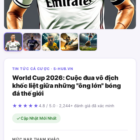
TIN TỨC CÁ CƯỢC · S-HUB.VN
World Cup 2026: Cuộc đua vô địch
khốc liệt giữa những "ông lớn" bóng
đá thế giới
★★★★★
4.8 / 5.0 · 2,244+ đánh giá đã xác minh
Cập Nhật Mới Nhất
MỨC NẠP THAM KHẢO