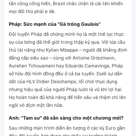
tấn công cống hiến, Brazil chắc chắn là cái tên khiến
mọi đối thủ phải e dè.
Pháp: Sức mạnh của "Gà trống Gaulois"
Đội tuyển Pháp đã chứng minh họ là một thế lực thực
sự của bóng đá thế giới trong thập kỷ qua. Với lứa cầu
thủ tài năng như Kylian Mbappe – người đã khẳng định
đẳng cấp siêu sao – cùng với Antoine Griezmann,
Aurelien Tchouameni hay Eduardo Camavinga, Pháp
sở hữu đội hình đồng đều ở cả ba tuyến. Dưới sự dẫn
dắt của HLV Didier Deschamps, lối chơi thực dụng
nhưng hiệu quả của người Pháp luôn là vũ khí lợi hại.
Họ hoàn toàn đủ khả năng để tiến sâu và thậm chí lên
ngôi vô địch một lần nữa.
Anh: "Tam sư" đã sẵn sàng cho một chương mới?
Sau những màn trình diễn ấn tượng ở các kỳ Euro gần
đây, đội tuyển Anh đang cho thấy sự trưởng thành