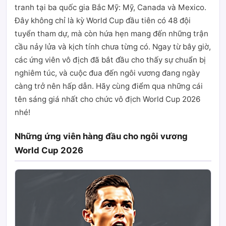
tranh tại ba quốc gia Bắc Mỹ: Mỹ, Canada và Mexico.
Đây không chỉ là kỳ World Cup đầu tiên có 48 đội
tuyển tham dự, mà còn hứa hẹn mang đến những trận
cầu nảy lửa và kịch tính chưa từng có. Ngay từ bây giờ,
các ứng viên vô địch đã bắt đầu cho thấy sự chuẩn bị
nghiêm túc, và cuộc đua đến ngôi vương đang ngày
càng trở nên hấp dẫn. Hãy cùng điểm qua những cái
tên sáng giá nhất cho chức vô địch World Cup 2026
nhé!
Những ứng viên hàng đầu cho ngôi vương
World Cup 2026