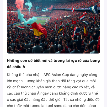
Những con số biết nói và tương lai rực rỡ của bóng
đá châu Á
Không thể phủ nhận, AFC Asian Cup đang ngày càng
lớn mạnh. Lượng khán giả theo dõi tăng vọt qua mỗi
kỳ, chất lượng chuyên môn được nâng cao rõ rệt, và
các cầu thủ châu Á ngày càng khẳng định được vị thế
ở các giải đấu hàng đầu thế giới. Tất cả những điều đó
cho thấy một tương lai tươi sáng đang chờ đón bóng