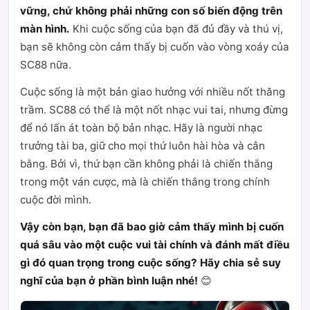
vững, chứ không phải những con số biến động trên
màn hình.
Khi cuộc sống của bạn đã đủ đầy và thú vị,
bạn sẽ không còn cảm thấy bị cuốn vào vòng xoáy của
SC88 nữa.
Cuộc sống là một bản giao hưởng với nhiều nốt thăng
trầm. SC88 có thể là một nốt nhạc vui tai, nhưng đừng
để nó lấn át toàn bộ bản nhạc. Hãy là người nhạc
trưởng tài ba, giữ cho mọi thứ luôn hài hòa và cân
bằng. Bởi vì, thứ bạn cần không phải là chiến thắng
trong một ván cược, mà là chiến thắng trong chính
cuộc đời mình.
Vậy còn bạn, bạn đã bao giờ cảm thấy mình bị cuốn
quá sâu vào một cuộc vui tài chính và đánh mất điều
gì đó quan trọng trong cuộc sống? Hãy chia sẻ suy
nghĩ của bạn ở phần bình luận nhé!
😊