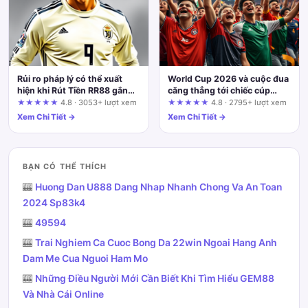
Rủi ro pháp lý có thể xuất
World Cup 2026 và cuộc đua
hiện khi Rút Tiền RR88 gắn
căng thẳng tới chiếc cúp
với giao dịch cá cược tiền
vàng
★★★★★
4.8 · 3053+ lượt xem
★★★★★
4.8 · 2795+ lượt xem
thật
Xem Chi Tiết →
Xem Chi Tiết →
BẠN CÓ THỂ THÍCH
🎰
Huong Dan U888 Dang Nhap Nhanh Chong Va An Toan
2024 Sp83k4
🎰
49594
🎰
Trai Nghiem Ca Cuoc Bong Da 22win Ngoai Hang Anh
Dam Me Cua Nguoi Ham Mo
🎰
Những Điều Người Mới Cần Biết Khi Tìm Hiểu GEM88
Và Nhà Cái Online