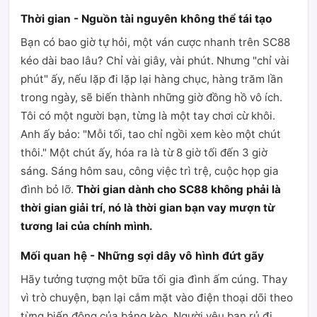
Thời gian - Nguồn tài nguyên không thể tái tạo
Bạn có bao giờ tự hỏi, một ván cược nhanh trên SC88
kéo dài bao lâu? Chỉ vài giây, vài phút. Nhưng "chỉ vài
phút" ấy, nếu lặp đi lặp lại hàng chục, hàng trăm lần
trong ngày, sẽ biến thành những giờ đồng hồ vô ích.
Tôi có một người bạn, từng là một tay chơi cừ khôi.
Anh ấy bảo: "Mỗi tối, tao chỉ ngồi xem kèo một chút
thôi." Một chút ấy, hóa ra là từ 8 giờ tối đến 3 giờ
sáng. Sáng hôm sau, công việc trì trệ, cuộc họp gia
đình bỏ lỡ.
Thời gian dành cho SC88 không phải là
thời gian giải trí, nó là thời gian bạn vay mượn từ
tương lai của chính mình.
Mối quan hệ - Những sợi dây vô hình đứt gãy
Hãy tưởng tượng một bữa tối gia đình ấm cúng. Thay
vì trò chuyện, bạn lại cắm mặt vào điện thoại dõi theo
từng biến động của bảng kèo. Người yêu bạn rủ đi