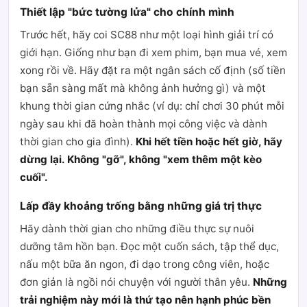
Thiết lập "bức tường lửa" cho chính mình
Trước hết, hãy coi SC88 như một loại hình giải trí có
giới hạn. Giống như bạn đi xem phim, bạn mua vé, xem
xong rồi về. Hãy đặt ra một ngân sách cố định (số tiền
bạn sẵn sàng mất mà không ảnh hưởng gì) và một
khung thời gian cứng nhắc (ví dụ: chỉ chơi 30 phút mỗi
ngày sau khi đã hoàn thành mọi công việc và dành
thời gian cho gia đình).
Khi hết tiền hoặc hết giờ, hãy
dừng lại. Không "gỡ", không "xem thêm một kèo
cuối".
Lấp đầy khoảng trống bằng những giá trị thực
Hãy dành thời gian cho những điều thực sự nuôi
dưỡng tâm hồn bạn. Đọc một cuốn sách, tập thể dục,
nấu một bữa ăn ngon, đi dạo trong công viên, hoặc
đơn giản là ngồi nói chuyện với người thân yêu.
Những
trải nghiệm này mới là thứ tạo nên hạnh phúc bền