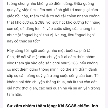
tưởng chừng như không có điểm dừng. Giữa guồng
quay ấy, việc tìm kiếm một kênh giải trí mang lại cảm
giác hồi hộp, thậm chí là cơ hội tài chính nhanh chóng,
thật khó cưỡng. SC88, với sức hút khó cưỡng từ những
con số, dễ dàng len lỏi vào cuộc sống của chúng ta
như một "người bạn" thú vị. Nhưng, liệu "người bạn"
này có thực sự tốt?
Hãy cùng tôi ngồi xuống, như một buổi cà phê tâm
tình, để nói về một câu chuyện ít ai dám thừa nhận:
việc tham gia vào các sân chơi như SC88, nếu không
có một điểm dừng thông minh, có thể âm thầm đánh
cắp sự cân bằng quý giá trong cuộc sống của bạn. Tôi
không nói đến chuyện thắng thua, mà là thứ còn đắt
giá hơn: thời gian, các mối quan hệ và sự an yên trong
tâm hồn.
Sự xâm chiếm thầm lặng: Khi SC88 chiếm lĩnh