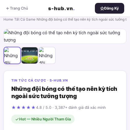
s-hub.vn
.
Trang Chủ
Đăng Ký
Home
›
Tất Cả Game
›
Những đội bóng có thể tạo nên kỳ tích ngoài sức tưởng t
TIN TỨC CÁ CƯỢC · S-HUB.VN
Những đội bóng có thể tạo nên kỳ tích
ngoài sức tưởng tượng
★★★★★
4.8 / 5.0 · 3,387+ đánh giá đã xác minh
Hot — Nhiều Người Tham Gia