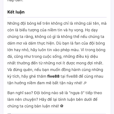
Kết luận
Những đội bóng kể trên không chỉ là những cái tên, mà
còn là biểu tượng của niềm tin và hy vọng. Họ dạy
chúng ta rằng, không có gì là không thể nếu chúng ta
dám mơ và dám thực hiện. Dù bạn là fan của đội bóng
lớn hay nhỏ, hãy luôn tin vào phép màu. Vì trong bóng
đá, cũng như trong cuộc sống, những điều kỳ diệu
nhất thường đến từ những nơi ít được mong đợi nhất.
Và đừng quên, nếu bạn muốn đồng hành cùng những
kỳ tích, hãy ghé thăm
five88
tại five88 để cùng nhau
tận hưởng niềm đam mê bất tận này nhé! 🎉
Bạn nghĩ sao? Đội bóng nào sẽ là "ngựa ô" tiếp theo
làm nên chuyện? Hãy để lại bình luận bên dưới để
chúng ta cùng bàn luận nhé! ⚽️