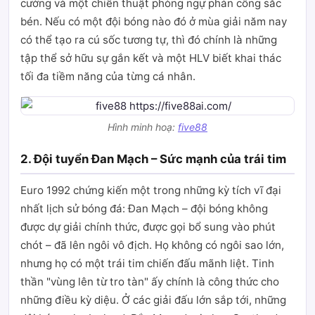
cường và một chiến thuật phòng ngự phản công sắc
bén. Nếu có một đội bóng nào đó ở mùa giải năm nay
có thể tạo ra cú sốc tương tự, thì đó chính là những
tập thể sở hữu sự gắn kết và một HLV biết khai thác
tối đa tiềm năng của từng cá nhân.
Hình minh hoạ:
five88
2. Đội tuyển Đan Mạch – Sức mạnh của trái tim
Euro 1992 chứng kiến một trong những kỳ tích vĩ đại
nhất lịch sử bóng đá: Đan Mạch – đội bóng không
được dự giải chính thức, được gọi bổ sung vào phút
chót – đã lên ngôi vô địch. Họ không có ngôi sao lớn,
nhưng họ có một trái tim chiến đấu mãnh liệt. Tinh
thần "vùng lên từ tro tàn" ấy chính là công thức cho
những điều kỳ diệu. Ở các giải đấu lớn sắp tới, những