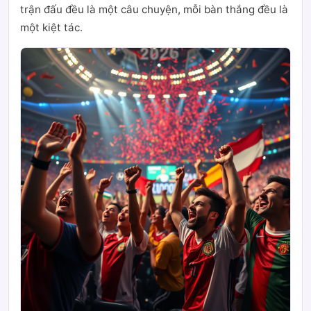
trận đấu đều là một câu chuyện, mỗi bàn thắng đều là
một kiệt tác.