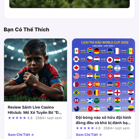
Bạn Có Thể Thích
Review Sảnh Live Casino
Hitclub: Mổ Xẻ Tuyên Bố "Đội
Đội bóng nào sở hữu đội hình
Ngũ Dealer Quyến Rũ" Bằng
★★★★★
4.8 · 2684+ lượt xem
đồng đều và khó bị đánh bại
Tiêu Chí Xác Minh
nhất?
★★★★★
4.8 · 2684+ lượt xem
Xem Chi Tiết →
Xem Chi Tiết →