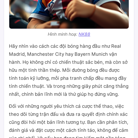
Hình minh hoạ:
NK88
Hãy nhìn vào cách các đội bóng hàng đầu như Real
Madrid, Manchester City hay Bayern Munich vận
hành. Họ không chỉ có chiến thuật sắc bén, mà còn sở
hữu một tinh thần thép. Mỗi đường bóng đều được
tính toán kỹ lưỡng, mỗi pha tranh chấp đều mang đầy
tính chiến thuật. Và trong những giây phút căng thẳng
nhất, chính bản lĩnh mới là thứ giúp họ đứng vững.
Đối với những người yêu thích cá cược thể thao, việc
theo dõi từng trận đấu và đưa ra quyết định chính xác
cũng đòi hỏi một bản lĩnh tương tự. Bạn cần phân tích,
đánh giá và đặt cược một cách tỉnh táo, không để cảm