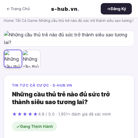
s-hub.vn
.
Trang Chủ
Đăng Ký
Home
›
Tất Cả Game
›
Những cầu thủ trẻ nào đủ sức trở thành siêu sao tương l
TIN TỨC CÁ CƯỢC · S-HUB.VN
Những cầu thủ trẻ nào đủ sức trở
thành siêu sao tương lai?
★★★★★
4.8 / 5.0 · 1,951+ đánh giá đã xác minh
Đang Thịnh Hành