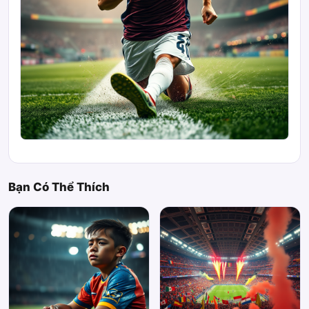
Bạn Có Thể Thích