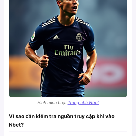
Hình minh hoạ:
Trang chủ Nbet
Vì sao cần kiểm tra nguồn truy cập khi vào
Nbet?