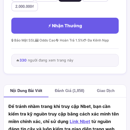
2.000.000₫
⚡ Nhận Thưởng
🔒 Bảo Mật SSL
🎰 Odds Cao
🔄 Hoàn Trả 1.5%
💳 Đa Kênh Nạp
🔥
330
người đang xem trang này
Nội Dung Bài Viết
Đánh Giá (1,858)
Giao Dịch
Để tránh nhầm trang khi truy cập Nbet, bạn cần
kiểm tra kỹ nguồn truy cập bằng cách xác minh tên
miền chính xác, chỉ sử dụng
Link Nbet
từ nguồn
đáng tin cậy và luôn kiểm tra giao diện trang web