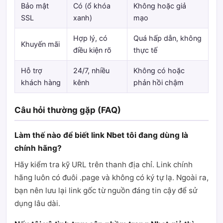
Bảo mật
Có (ổ khóa
Không hoặc giả
SSL
xanh)
mạo
Hợp lý, có
Quá hấp dẫn, không
Khuyến mãi
điều kiện rõ
thực tế
Hỗ trợ
24/7, nhiều
Không có hoặc
khách hàng
kênh
phản hồi chậm
Câu hỏi thường gặp (FAQ)
Làm thế nào để biết link Nbet tôi đang dùng là
chính hãng?
Hãy kiểm tra kỹ URL trên thanh địa chỉ. Link chính
hãng luôn có đuôi .page và không có ký tự lạ. Ngoài ra,
bạn nên lưu lại link gốc từ nguồn đáng tin cậy để sử
dụng lâu dài.