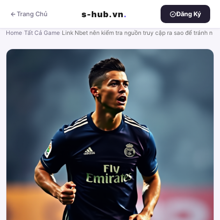
s-hub.vn
.
Trang Chủ
Đăng Ký
Home
›
Tất Cả Game
›
Link Nbet nên kiểm tra nguồn truy cập ra sao để tránh n