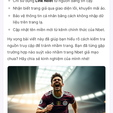
Chỉ sử dụng
Link Nbet
từ nguồn đáng tin cậy.
Nhận biết trang giả qua giao diện lỗi, khuyến mãi ảo.
Bảo vệ thông tin cá nhân bằng cách không nhập dữ
liệu trên trang lạ.
Cập nhật tên miền mới từ kênh chính thức của Nbet.
Hy vọng bài viết này đã giúp bạn hiểu rõ cách kiểm tra
nguồn truy cập để tránh nhầm trang. Bạn đã từng gặp
trường hợp nào suýt vào nhầm trang Nbet giả mạo
chưa? Hãy chia sẻ kinh nghiệm của mình nhé!