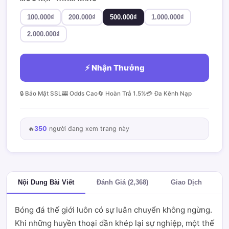
100.000₫
200.000₫
500.000₫
1.000.000₫
2.000.000₫
⚡ Nhận Thưởng
🔒 Bảo Mật SSL
🎰 Odds Cao
🔄 Hoàn Trả 1.5%
💳 Đa Kênh Nạp
🔥
350
người đang xem trang này
Nội Dung Bài Viết
Đánh Giá (2,368)
Giao Dịch
Bóng đá thế giới luôn có sự luân chuyển không ngừng.
Khi những huyền thoại dần khép lại sự nghiệp, một thế