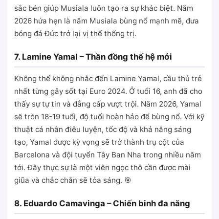
sắc bén giúp Musiala luôn tạo ra sự khác biệt. Năm
2026 hứa hẹn là năm Musiala bùng nổ mạnh mẽ, đưa
bóng đá Đức trở lại vị thế thống trị.
7. Lamine Yamal – Thần đồng thế hệ mới
Không thể không nhắc đến Lamine Yamal, cầu thủ trẻ
nhất từng gây sốt tại Euro 2024. Ở tuổi 16, anh đã cho
thấy sự tự tin và đẳng cấp vượt trội. Năm 2026, Yamal
sẽ tròn 18-19 tuổi, độ tuổi hoàn hảo để bùng nổ. Với kỹ
thuật cá nhân điêu luyện, tốc độ và khả năng sáng
tạo, Yamal được kỳ vọng sẽ trở thành trụ cột của
Barcelona và đội tuyển Tây Ban Nha trong nhiều năm
tới. Đây thực sự là một viên ngọc thô cần được mài
giũa và chắc chắn sẽ tỏa sáng. 🎯
8. Eduardo Camavinga – Chiến binh đa năng