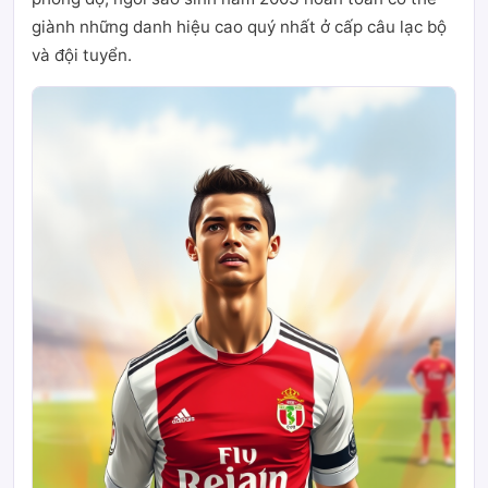
giành những danh hiệu cao quý nhất ở cấp câu lạc bộ
và đội tuyển.