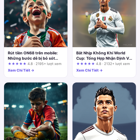
Rút tiền ON68 trên mobile:
Bắt Nhịp Không Khí World
Những bước dễ bị bỏ sót
Cup: Tổng Hợp Nhận Định Và
khiến bạn mất thời gian
Dự Đoán Tỉ Số Hôm Nay
★★★★★
4.8 · 2195+ lượt xem
★★★★★
4.8 · 2132+ lượt xem
Xem Chi Tiết →
Xem Chi Tiết →