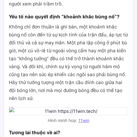
người xem phải trầm trồ.
Yếu tố nào quyết định “khoảnh khắc bùng nổ”?
Không chỉ đơn thuần là ghi bàn, một khoảnh khắc
bùng nổ còn đến từ sự kịch tính của trận đấu, áp lực từ
đối thủ và cả sự may mắn. Một pha lập công ở phút bù
giờ, một cú vô-lê từ ngoài vòng cấm hay một pha kiến
tạo “không tưởng” đều có thể trở thành khoảnh khắc
vàng. Và đôi khi, chính sự kỳ vọng từ người hâm mộ
cũng tạo nên sức ép khiến các ngôi sao phải bùng nổ.
Hãy thử tưởng tượng một trận cầu đỉnh cao giữa hai
đội bóng lớn, nơi mà mọi đường bóng đều có thể tạo
nên lịch sử.
Hình minh hoạ:
11win
Tương lai thuộc về ai?