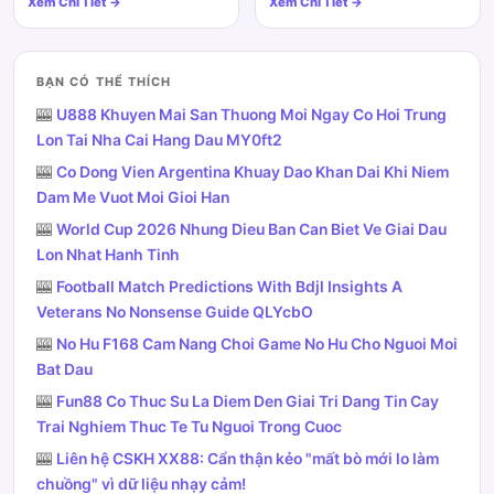
Xem Chi Tiết →
Xem Chi Tiết →
BẠN CÓ THỂ THÍCH
🎰
U888 Khuyen Mai San Thuong Moi Ngay Co Hoi Trung
Lon Tai Nha Cai Hang Dau MY0ft2
🎰
Co Dong Vien Argentina Khuay Dao Khan Dai Khi Niem
Dam Me Vuot Moi Gioi Han
🎰
World Cup 2026 Nhung Dieu Ban Can Biet Ve Giai Dau
Lon Nhat Hanh Tinh
🎰
Football Match Predictions With Bdjl Insights A
Veterans No Nonsense Guide QLYcbO
🎰
No Hu F168 Cam Nang Choi Game No Hu Cho Nguoi Moi
Bat Dau
🎰
Fun88 Co Thuc Su La Diem Den Giai Tri Dang Tin Cay
Trai Nghiem Thuc Te Tu Nguoi Trong Cuoc
🎰
Liên hệ CSKH XX88: Cẩn thận kẻo "mất bò mới lo làm
chuồng" vì dữ liệu nhạy cảm!