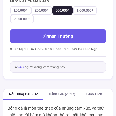
MỨC NẠP THAM KHẢO
100.000₫
200.000₫
500.000₫
1.000.000₫
2.000.000₫
⚡ Nhận Thưởng
🔒 Bảo Mật SSL
🎰 Odds Cao
🔄 Hoàn Trả 1.5%
💳 Đa Kênh Nạp
🔥
248
người đang xem trang này
Nội Dung Bài Viết
Đánh Giá (2,893)
Giao Dịch
Bóng đá là môn thể thao của những cảm xúc, và thứ
khiến người hâm mộ không thể rời mắt khỏi màn hình