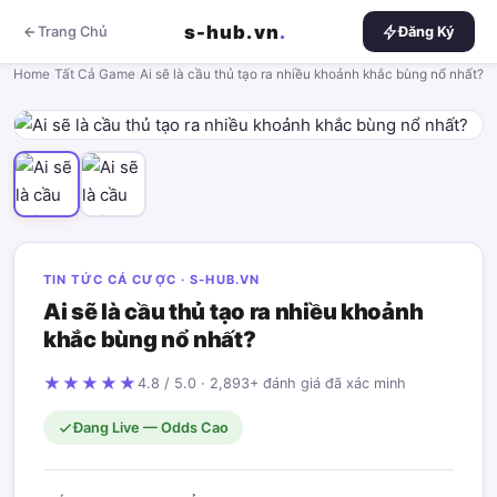
s-hub.vn
.
Trang Chủ
Đăng Ký
Home
›
Tất Cả Game
›
Ai sẽ là cầu thủ tạo ra nhiều khoảnh khắc bùng nổ nhất?
TIN TỨC CÁ CƯỢC · S-HUB.VN
Ai sẽ là cầu thủ tạo ra nhiều khoảnh
khắc bùng nổ nhất?
★★★★★
4.8 / 5.0 · 2,893+ đánh giá đã xác minh
Đang Live — Odds Cao