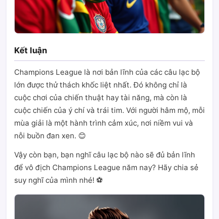
Kết luận
Champions League là nơi bản lĩnh của các câu lạc bộ
lớn được thử thách khốc liệt nhất. Đó không chỉ là
cuộc chơi của chiến thuật hay tài năng, mà còn là
cuộc chiến của ý chí và trái tim. Với người hâm mộ, mỗi
mùa giải là một hành trình cảm xúc, nơi niềm vui và
nỗi buồn đan xen. 😊
Vậy còn bạn, bạn nghĩ câu lạc bộ nào sẽ đủ bản lĩnh
để vô địch Champions League năm nay? Hãy chia sẻ
suy nghĩ của mình nhé! ⚽