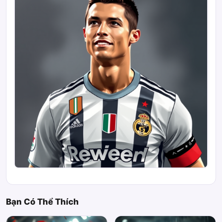
Bạn Có Thể Thích