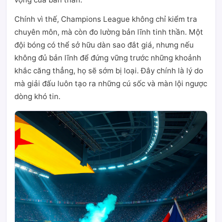
Chính vì thế, Champions League không chỉ kiểm tra
chuyên môn, mà còn đo lường bản lĩnh tinh thần. Một
đội bóng có thể sở hữu dàn sao đắt giá, nhưng nếu
không đủ bản lĩnh để đứng vững trước những khoảnh
khắc căng thẳng, họ sẽ sớm bị loại. Đây chính là lý do
mà giải đấu luôn tạo ra những cú sốc và màn lội ngược
dòng khó tin.