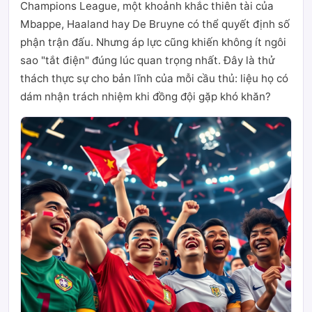
Champions League, một khoảnh khắc thiên tài của
Mbappe, Haaland hay De Bruyne có thể quyết định số
phận trận đấu. Nhưng áp lực cũng khiến không ít ngôi
sao "tắt điện" đúng lúc quan trọng nhất. Đây là thử
thách thực sự cho bản lĩnh của mỗi cầu thủ: liệu họ có
dám nhận trách nhiệm khi đồng đội gặp khó khăn?