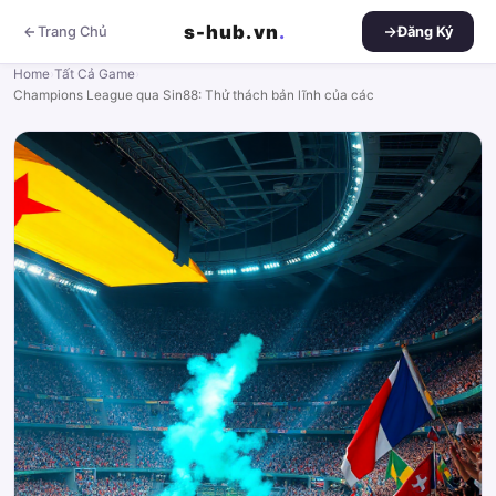
s-hub.vn
.
Trang Chủ
Đăng Ký
Home
›
Tất Cả Game
›
Champions League qua Sin88: Thử thách bản lĩnh của các