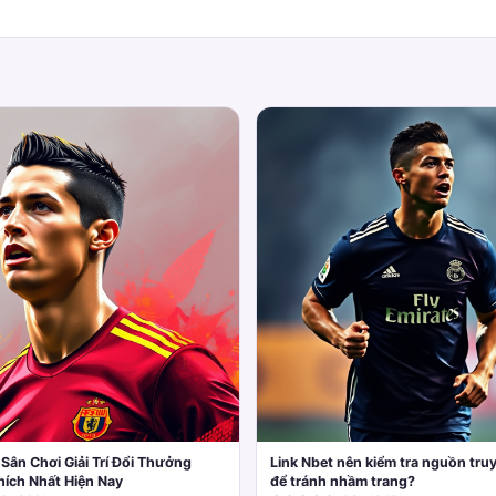
Sân Chơi Giải Trí Đổi Thưởng
Link Nbet nên kiểm tra nguồn truy
ích Nhất Hiện Nay
để tránh nhầm trang?