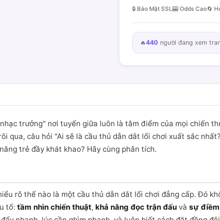
🔒 Bảo Mật SSL
🎰 Odds Cao
🔄 H
🔥
440
người đang xem tra
g "nhạc trưởng" nơi tuyến giữa luôn là tâm điểm của mọi chiến t
rôi qua, câu hỏi "Ai sẽ là cầu thủ dẫn dắt lối chơi xuất sắc nhất
 năng trẻ đầy khát khao? Hãy cùng phân tích.
 hiểu rõ thế nào là một cầu thủ dẫn dắt lối chơi đẳng cấp. Đó k
u tố:
tầm nhìn chiến thuật
,
khả năng đọc trận đấu
và
sự điềm 
 đẩy nhanh, lúc cần ghìm phanh, và luôn biết cách đặt đồng đội v