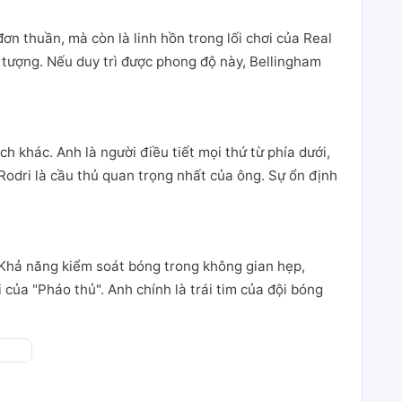
ơn thuần, mà còn là linh hồn trong lối chơi của Real
n tượng. Nếu duy trì được phong độ này, Bellingham
 khác. Anh là người điều tiết mọi thứ từ phía dưới,
Rodri là cầu thủ quan trọng nhất của ông. Sự ổn định
 Khả năng kiểm soát bóng trong không gian hẹp,
của "Pháo thủ". Anh chính là trái tim của đội bóng