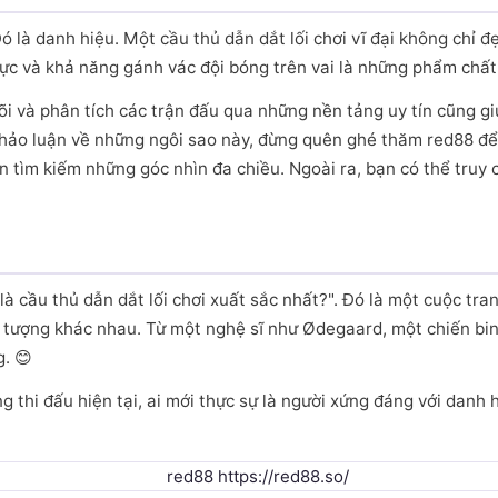
Đó là danh hiệu. Một cầu thủ dẫn dắt lối chơi vĩ đại không chỉ
 lực và khả năng gánh vác đội bóng trên vai là những phẩm chấ
õi và phân tích các trận đấu qua những nền tảng uy tín cũng g
thảo luận về những ngôi sao này, đừng quên ghé thăm red88 để
tìm kiếm những góc nhìn đa chiều. Ngoài ra, bạn có thể truy c
 là cầu thủ dẫn dắt lối chơi xuất sắc nhất?". Đó là một cuộc tr
hần tượng khác nhau. Từ một nghệ sĩ như Ødegaard, một chiến b
g. 😊
thi đấu hiện tại, ai mới thực sự là người xứng đáng với danh h