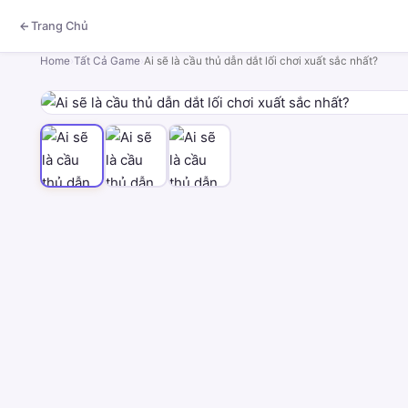
Trang Chủ
Home
›
Tất Cả Game
›
Ai sẽ là cầu thủ dẫn dắt lối chơi xuất sắc nhất?