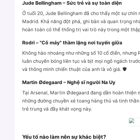
Jude Bellingham – Sức trẻ và sự toàn diện
Ở tuổi 20, Jude Bellingham đã cho thấy một sự chín m
Madrid. Khả năng đột phá, ghi bàn và quan trọng nhấ
hoàn toàn có thể thống trị vai trò này trong một thập 
Rodri – "Cỗ máy" thầm lặng nơi tuyến giữa
Không hào nhoáng như những số 10 cổ điển, nhưng Rod
luân chuyển bóng liên tục và bịt mọi ngõ ngách trướ
và thông minh chiến thuật của anh là vô giá. 🛡️
Martin Ødegaard – Nghệ sĩ người Na Uy
Tại Arsenal, Martin Ødegaard đang dần hoàn thiện m
những đường chuyền xé toang hàng thủ và tinh thần c
trẻ trung và đầy khát vọng này.
Yếu tố nào làm nên sự khác biệt?