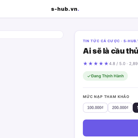
s-hub.vn
.
TIN TỨC CÁ CƯỢC · S-HUB
Ai sẽ là cầu th
★★★★★
4.8 / 5.0 · 2,8
Đang Thịnh Hành
MỨC NẠP THAM KHẢO
100.000₫
200.000₫