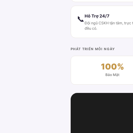
Hỗ Trợ 24/7
📞
Đội ngũ CSKH tận tâm, trực 
đều có.
PHÁT TRIỂN MỖI NGÀY
100%
Bảo Mật