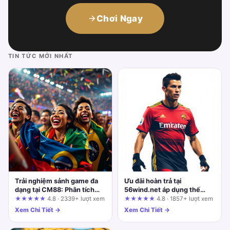
Chơi Ngay
TIN TỨC MỚI NHẤT
Trải nghiệm sảnh game đa
Ưu đãi hoàn trả tại
dạng tại CM88: Phân tích
56wind.net áp dụng thế
luật chơi, xác suất và quản
nào? Cách đọc giá trị thực
★★★★★
4.8 · 2339+ lượt xem
★★★★★
4.8 · 1857+ lượt xem
lý vốn
sau điều kiện doanh thu
Xem Chi Tiết →
Xem Chi Tiết →