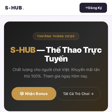
S-HUB
.
Đăng Ký
THƯỞNG THẮNG CƯỢC
S-HUB
— Thể Thao Trực
Tuyến
Chất lượng cho người chơi Việt. Khuyến mãi tân
thủ 100%. Tham gia ngay hôm nay.
🎲 Nhận Bonus
Tất Cả Trò Chơi →