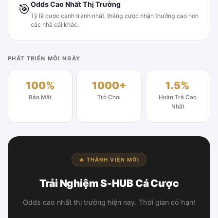
Odds Cao Nhất Thị Trường
🎯
Tỷ lệ cược cạnh tranh nhất, thắng cược nhận thưởng cao hơn
các nhà cái khác.
PHÁT TRIỂN MỖI NGÀY
100%
1000+
1.5%
Bảo Mật
Trò Chơi
Hoàn Trả Cao
Nhất
🔥 THÀNH VIÊN MỚI
Trải Nghiệm S-HUB Cá Cược
Odds cao nhất thị trường hiện nay. Thời gian có hạn!