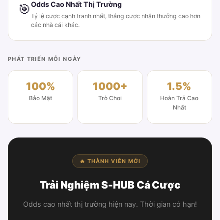
Odds Cao Nhất Thị Trường
🎯
Tỷ lệ cược cạnh tranh nhất, thắng cược nhận thưởng cao hơn
các nhà cái khác.
PHÁT TRIỂN MỖI NGÀY
100%
1000+
1.5%
Bảo Mật
Trò Chơi
Hoàn Trả Cao
Nhất
🔥 THÀNH VIÊN MỚI
Trải Nghiệm S-HUB Cá Cược
Odds cao nhất thị trường hiện nay. Thời gian có hạn!