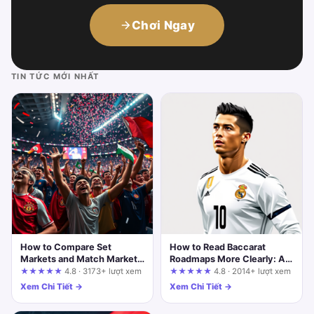
Chơi Ngay
TIN TỨC MỚI NHẤT
How to Compare Set
How to Read Baccarat
Markets and Match Markets
Roadmaps More Clearly: A
in Tennis Without Guessing
Coach&#8217;s Step-by-
★★★★★
4.8 · 3173+ lượt xem
★★★★★
4.8 · 2014+ lượt xem
Step Guide
Xem Chi Tiết →
Xem Chi Tiết →