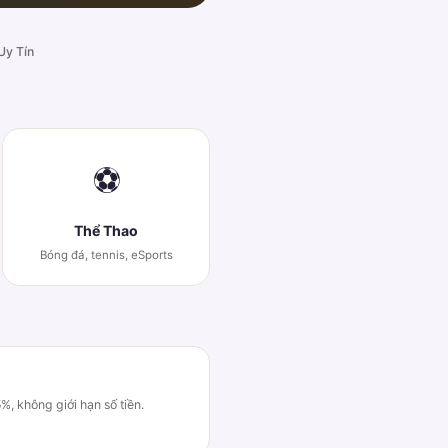
Uy Tín
⚽
Thể Thao
Bóng đá, tennis, eSports
%, không giới hạn số tiền.