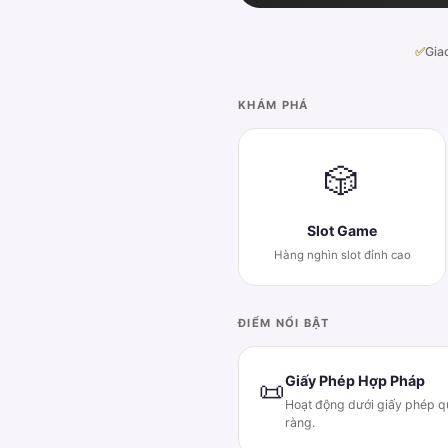
✅
Gia
KHÁM PHÁ
🎲
Slot Game
Hàng nghìn slot đỉnh cao
ĐIỂM NỔI BẬT
Giấy Phép Hợp Pháp
📜
Hoạt động dưới giấy phép qu
ràng.