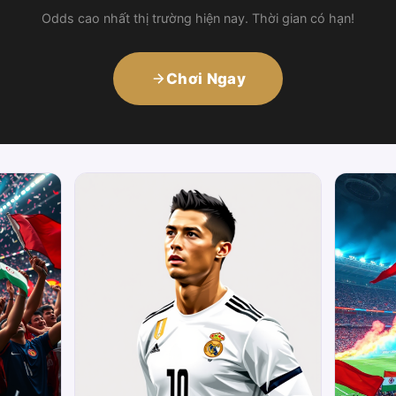
Odds cao nhất thị trường hiện nay. Thời gian có hạn!
Chơi Ngay