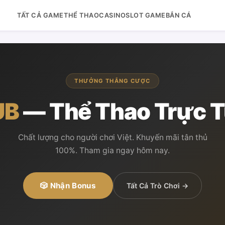
TẤT CẢ GAME
THỂ THAO
CASINO
SLOT GAME
BẮN CÁ
THƯỞNG THẮNG CƯỢC
UB
— Thể Thao Trực 
Chất lượng cho người chơi Việt. Khuyến mãi tân thủ
100%. Tham gia ngay hôm nay.
🎲 Nhận Bonus
Tất Cả Trò Chơi →