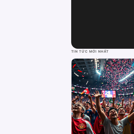
TIN TỨC MỚI NHẤT