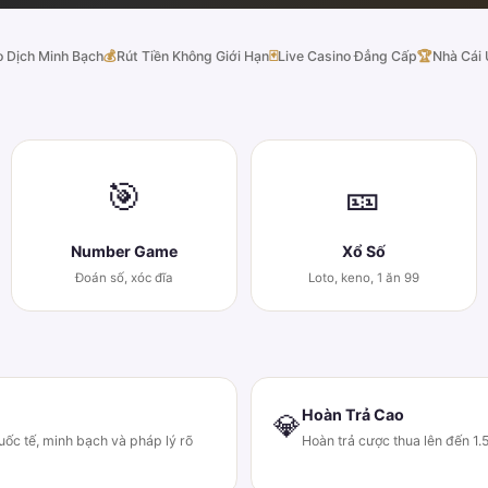
o Dịch Minh Bạch
💰
Rút Tiền Không Giới Hạn
🃏
Live Casino Đẳng Cấp
🏆
Nhà Cái 
🎯
🎫
Number Game
Xổ Số
Đoán số, xóc đĩa
Loto, keno, 1 ăn 99
Hoàn Trả Cao
💎
ốc tế, minh bạch và pháp lý rõ
Hoàn trả cược thua lên đến 1.5