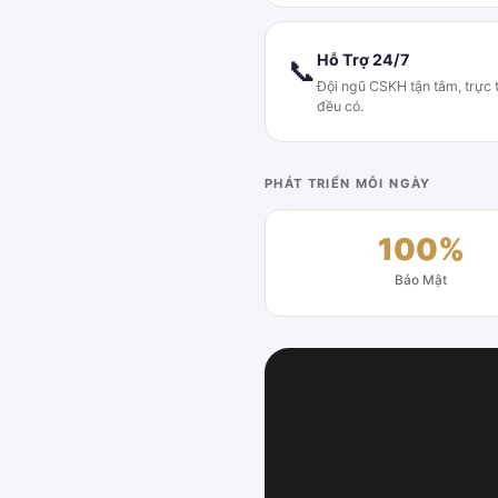
Hỗ Trợ 24/7
📞
Đội ngũ CSKH tận tâm, trực 
đều có.
PHÁT TRIỂN MỖI NGÀY
100%
Bảo Mật