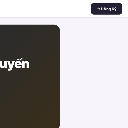
Đăng Ký
Tuyến