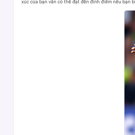
xúc của bạn vẫn có thể đạt đến đỉnh điểm nếu bạn bi