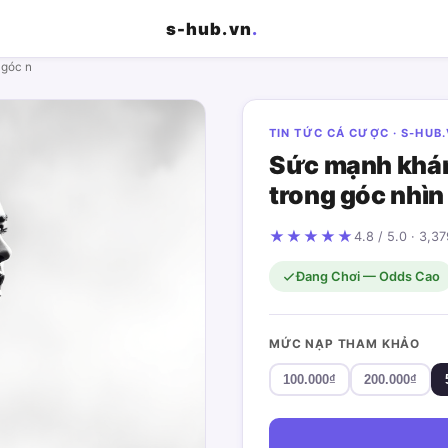
s-hub.vn
.
 góc n
TIN TỨC CÁ CƯỢC · S-HUB
Sức mạnh khán 
trong góc nhì
★★★★★
4.8 / 5.0 · 3,3
Đang Chơi — Odds Cao
MỨC NẠP THAM KHẢO
100.000₫
200.000₫