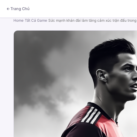
Trang Chủ
Home
›
Tất Cả Game
›
Sức mạnh khán đài làm tăng cảm xúc trận đấu trong