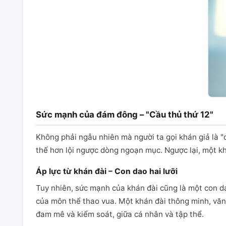
Sức mạnh của đám đông – "Cầu thủ thứ 12"
Không phải ngẫu nhiên mà người ta gọi khán giả là "c
thế hơn lội ngược dòng ngoạn mục. Ngược lại, một kh
Áp lực từ khán đài – Con dao hai lưỡi
Tuy nhiên, sức mạnh của khán đài cũng là một con da
của môn thể thao vua. Một khán đài thông minh, văn 
đam mê và kiểm soát, giữa cá nhân và tập thể.