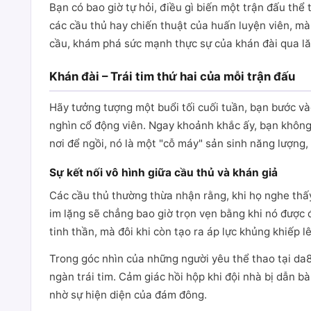
Bạn có bao giờ tự hỏi, điều gì biến một trận đấu th
các cầu thủ hay chiến thuật của huấn luyện viên, mà
cầu, khám phá sức mạnh thực sự của khán đài qua lă
Khán đài – Trái tim thứ hai của mỗi trận đấu
Hãy tưởng tượng một buổi tối cuối tuần, bạn bước vào
nghìn cổ động viên. Ngay khoảnh khắc ấy, bạn không 
nơi để ngồi, nó là một "cỗ máy" sản sinh năng lượng
Sự kết nối vô hình giữa cầu thủ và khán giả
Các cầu thủ thường thừa nhận rằng, khi họ nghe thấ
im lặng sẽ chẳng bao giờ trọn vẹn bằng khi nó được 
tinh thần, mà đôi khi còn tạo ra áp lực khủng khiếp 
Trong góc nhìn của những người yêu thể thao tại da
ngàn trái tim. Cảm giác hồi hộp khi đội nhà bị dẫn bà
nhờ sự hiện diện của đám đông.