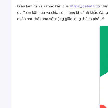
Điều làm nên sự khác biệt của
https://dabet1.cx/
chín
dự đoán kết quả và chia sẻ những khoảnh khắc đáng 
quán bar thể thao sôi động giữa lòng thành phố. 🎉