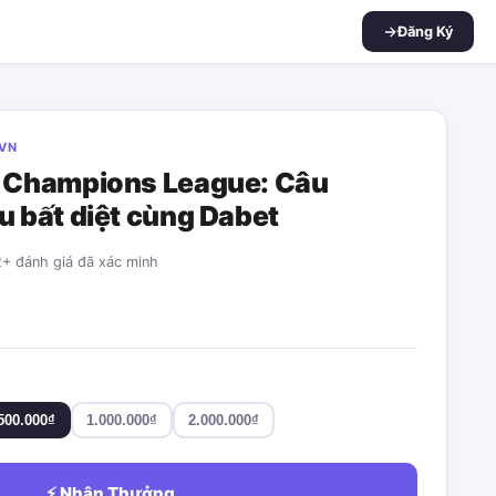
Đăng Ký
.VN
à Champions League: Câu
u bất diệt cùng Dabet
12+ đánh giá đã xác minh
500.000₫
1.000.000₫
2.000.000₫
⚡ Nhận Thưởng