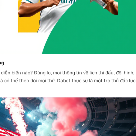
ng
ễn biến nào? Đừng lo, mọi thông tin về lịch thi đấu, đội hình, 
t là có thể theo dõi mọi thứ. Dabet thực sự là một trợ thủ đắc