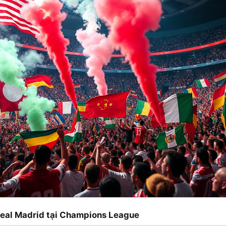
eal Madrid tại Champions League