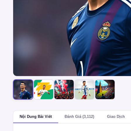
Nội Dung Bài Viết
Đánh Giá (3,112)
Giao Dịch