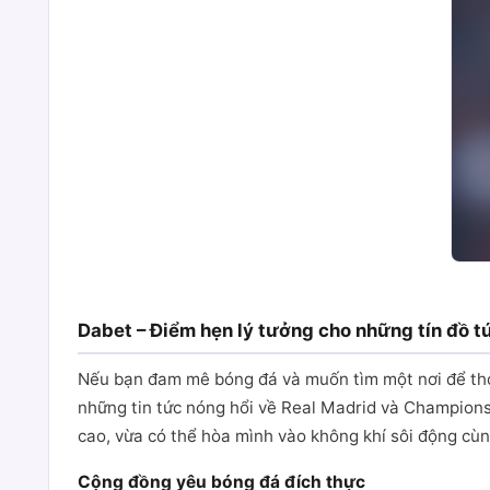
Dabet – Điểm hẹn lý tưởng cho những tín đồ t
Nếu bạn đam mê bóng đá và muốn tìm một nơi để thỏ
những tin tức nóng hổi về Real Madrid và Champions 
cao, vừa có thể hòa mình vào không khí sôi động cù
Cộng đồng yêu bóng đá đích thực