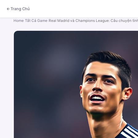
Trang Chủ
Home
›
Tất Cả Game
›
Real Madrid và Champions League: Câu chuyện tìn