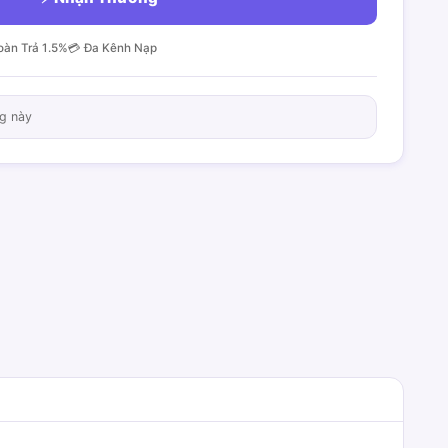
oàn Trả 1.5%
💳 Đa Kênh Nạp
g này