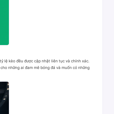
tỷ lệ kèo đều được cập nhật liên tục và chính xác.
 lực cho những ai đam mê bóng đá và muốn có những