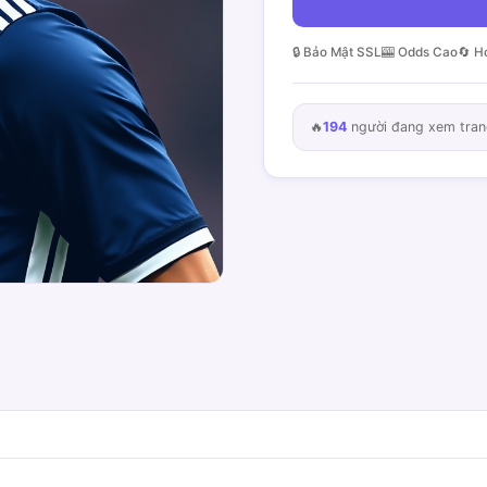
🔒 Bảo Mật SSL
🎰 Odds Cao
🔄 H
🔥
194
người đang xem tran