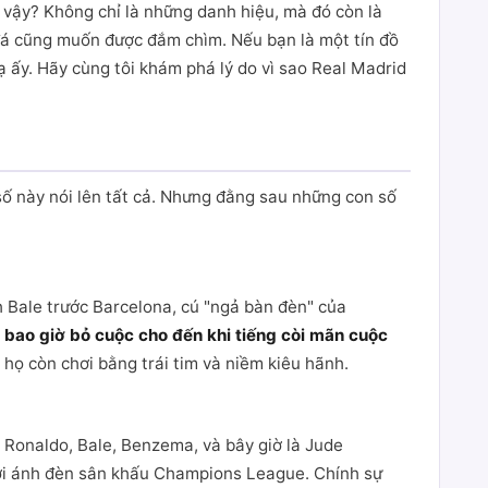
 vậy? Không chỉ là những danh hiệu, mà đó còn là
đá cũng muốn được đắm chìm. Nếu bạn là một tín đồ
 ấy. Hãy cùng tôi khám phá lý do vì sao Real Madrid
ố này nói lên tất cả. Nhưng đằng sau những con số
h Bale trước Barcelona, cú "ngả bàn đèn" của
bao giờ bỏ cuộc cho đến khi tiếng còi mãn cuộc
 họ còn chơi bằng trái tim và niềm kiêu hãnh.
 Ronaldo, Bale, Benzema, và bây giờ là Jude
dưới ánh đèn sân khấu Champions League. Chính sự