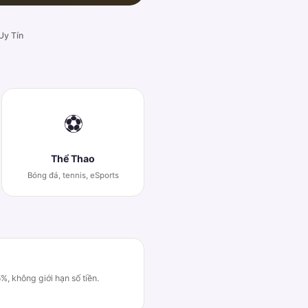
Uy Tín
⚽
Thể Thao
Bóng đá, tennis, eSports
%, không giới hạn số tiền.