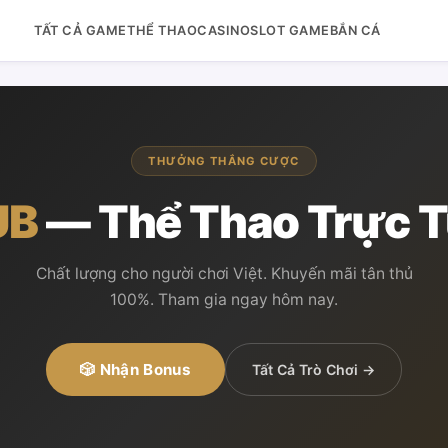
TẤT CẢ GAME
THỂ THAO
CASINO
SLOT GAME
BẮN CÁ
THƯỞNG THẮNG CƯỢC
UB
— Thể Thao Trực 
Chất lượng cho người chơi Việt. Khuyến mãi tân thủ
100%. Tham gia ngay hôm nay.
🎲 Nhận Bonus
Tất Cả Trò Chơi →