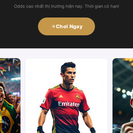
Odds cao nhất thị trường hiện nay. Thời gian có hạn!
Chơi Ngay