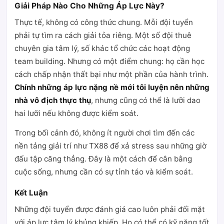
Giải Pháp Nào Cho Những Áp Lực Này?
Thực tế, không có công thức chung. Mỗi đội tuyển
phải tự tìm ra cách giải tỏa riêng. Một số đội thuê
chuyên gia tâm lý, số khác tổ chức các hoạt động
team building. Nhưng có một điểm chung: họ cần học
cách chấp nhận thất bại như một phần của hành trình.
Chính những áp lực nặng nề mới tôi luyện nên những
nhà vô địch thực thụ
, nhưng cũng có thể là lưỡi dao
hai lưỡi nếu không được kiểm soát.
Trong bối cảnh đó, không ít người chơi tìm đến các
nền tảng giải trí như TX88 để xả stress sau những giờ
đấu tập căng thẳng. Đây là một cách để cân bằng
cuộc sống, nhưng cần có sự tỉnh táo và kiểm soát.
Kết Luận
Những đội tuyển được đánh giá cao luôn phải đối mặt
với áp lực tâm lý khủng khiếp. Họ có thể có kỹ năng tốt