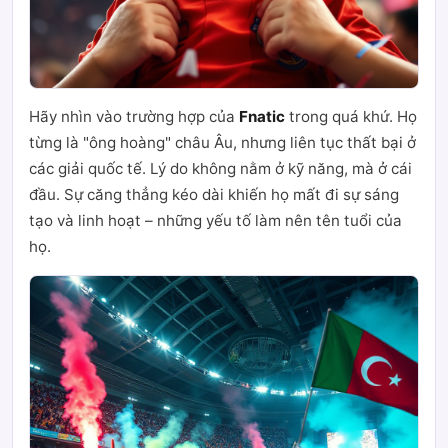
Hãy nhìn vào trường hợp của
Fnatic
trong quá khứ. Họ
từng là "ông hoàng" châu Âu, nhưng liên tục thất bại ở
các giải quốc tế. Lý do không nằm ở kỹ năng, mà ở cái
đầu. Sự căng thẳng kéo dài khiến họ mất đi sự sáng
tạo và linh hoạt – những yếu tố làm nên tên tuổi của
họ.