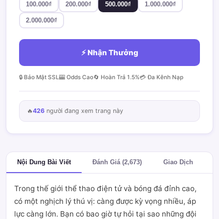
100.000₫
200.000₫
500.000₫
1.000.000₫
2.000.000₫
⚡ Nhận Thưởng
🔒 Bảo Mật SSL
🎰 Odds Cao
🔄 Hoàn Trả 1.5%
💳 Đa Kênh Nạp
🔥
426
người đang xem trang này
Nội Dung Bài Viết
Đánh Giá (2,673)
Giao Dịch
Trong thế giới thể thao điện tử và bóng đá đỉnh cao,
có một nghịch lý thú vị: càng được kỳ vọng nhiều, áp
lực càng lớn. Bạn có bao giờ tự hỏi tại sao những đội