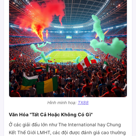
Hình minh hoạ:
TX88
Văn Hóa "Tất Cả Hoặc Không Có Gì"
Ở các giải đấu lớn như The International hay Chung
Kết Thế Giới LMHT, các đội được đánh giá cao thường