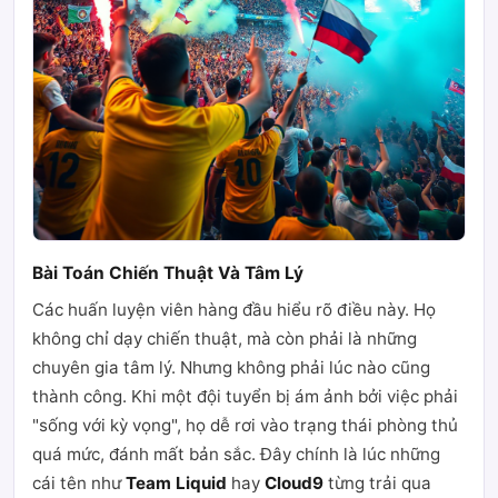
Bài Toán Chiến Thuật Và Tâm Lý
Các huấn luyện viên hàng đầu hiểu rõ điều này. Họ
không chỉ dạy chiến thuật, mà còn phải là những
chuyên gia tâm lý. Nhưng không phải lúc nào cũng
thành công. Khi một đội tuyển bị ám ảnh bởi việc phải
"sống với kỳ vọng", họ dễ rơi vào trạng thái phòng thủ
quá mức, đánh mất bản sắc. Đây chính là lúc những
cái tên như
Team Liquid
hay
Cloud9
từng trải qua