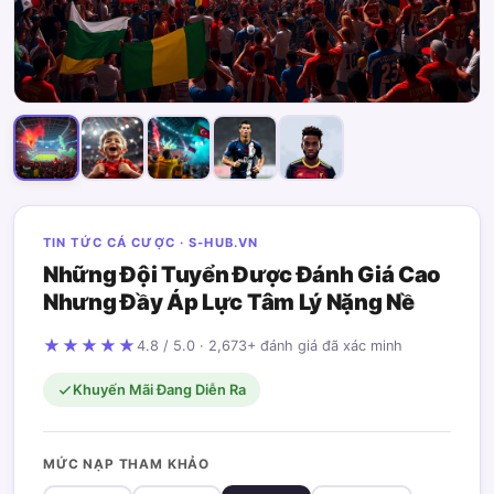
TIN TỨC CÁ CƯỢC · S-HUB.VN
Những Đội Tuyển Được Đánh Giá Cao
Nhưng Đầy Áp Lực Tâm Lý Nặng Nề
★★★★★
4.8 / 5.0 · 2,673+ đánh giá đã xác minh
Khuyến Mãi Đang Diễn Ra
MỨC NẠP THAM KHẢO