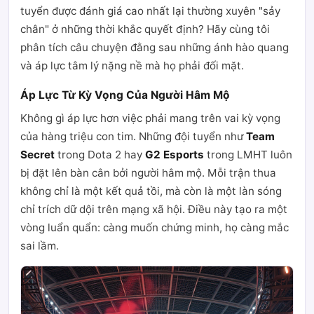
tuyển được đánh giá cao nhất lại thường xuyên "sảy
chân" ở những thời khắc quyết định? Hãy cùng tôi
phân tích câu chuyện đằng sau những ánh hào quang
và áp lực tâm lý nặng nề mà họ phải đối mặt.
Áp Lực Từ Kỳ Vọng Của Người Hâm Mộ
Không gì áp lực hơn việc phải mang trên vai kỳ vọng
của hàng triệu con tim. Những đội tuyển như
Team
Secret
trong Dota 2 hay
G2 Esports
trong LMHT luôn
bị đặt lên bàn cân bởi người hâm mộ. Mỗi trận thua
không chỉ là một kết quả tồi, mà còn là một làn sóng
chỉ trích dữ dội trên mạng xã hội. Điều này tạo ra một
vòng luẩn quẩn: càng muốn chứng minh, họ càng mắc
sai lầm.