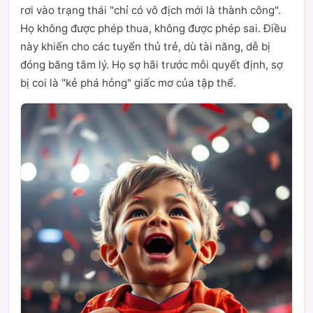
rơi vào trạng thái "chỉ có vô địch mới là thành công".
Họ không được phép thua, không được phép sai. Điều
này khiến cho các tuyển thủ trẻ, dù tài năng, dễ bị
đóng băng tâm lý. Họ sợ hãi trước mỗi quyết định, sợ
bị coi là "kẻ phá hỏng" giấc mơ của tập thể.