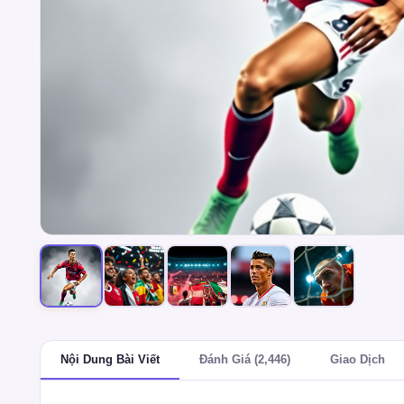
Nội Dung Bài Viết
Đánh Giá (2,446)
Giao Dịch