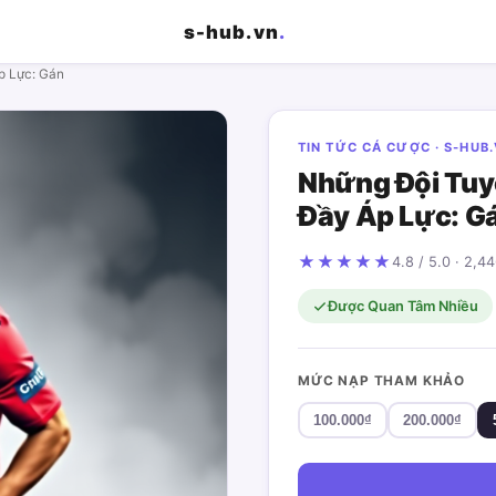
s-hub.vn
.
p Lực: Gán
TIN TỨC CÁ CƯỢC · S-HUB
Những Đội Tuy
Đầy Áp Lực: G
★★★★★
4.8 / 5.0 · 2,4
Được Quan Tâm Nhiều
MỨC NẠP THAM KHẢO
100.000₫
200.000₫