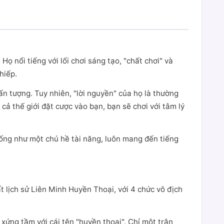
ọ nổi tiếng với lối chơi sáng tạo, "chất chơi" và
hiếp.
ấn tượng. Tuy nhiên, "lời nguyền" của họ là thường
ả thế giới đặt cược vào bạn, bạn sẽ chơi với tâm lý
giống như một chú hề tài năng, luôn mang đến tiếng
t lịch sử Liên Minh Huyền Thoại, với 4 chức vô địch
ứng tầm với cái tên "huyền thoại". Chỉ một trận