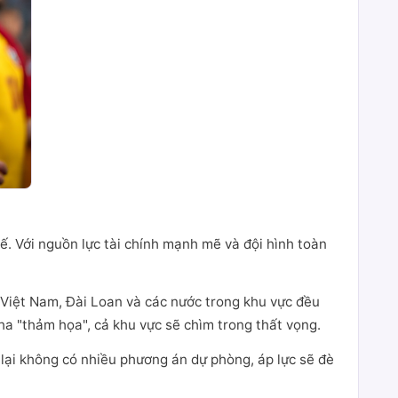
. Với nguồn lực tài chính mạnh mẽ và đội hình toàn
ộ Việt Nam, Đài Loan và các nước trong khu vực đều
ha "thảm họa", cả khu vực sẽ chìm trong thất vọng.
n lại không có nhiều phương án dự phòng, áp lực sẽ đè