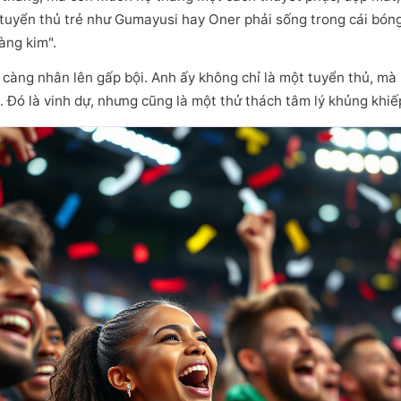
 tuyển thủ trẻ như Gumayusi hay Oner phải sống trong cái bón
oàng kim".
c càng nhân lên gấp bội. Anh ấy không chỉ là một tuyển thủ, mà 
. Đó là vinh dự, nhưng cũng là một thử thách tâm lý khủng khiế