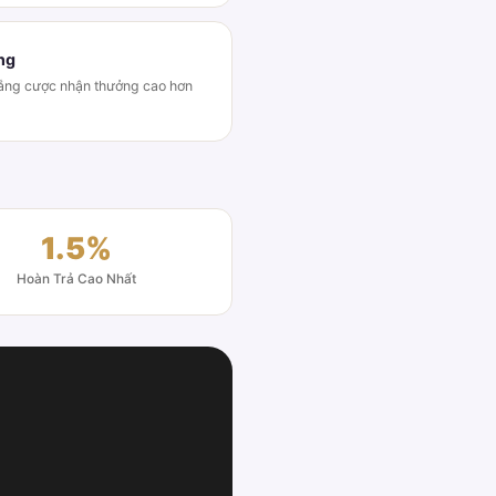
ng
thắng cược nhận thưởng cao hơn
1.5%
Hoàn Trả Cao Nhất