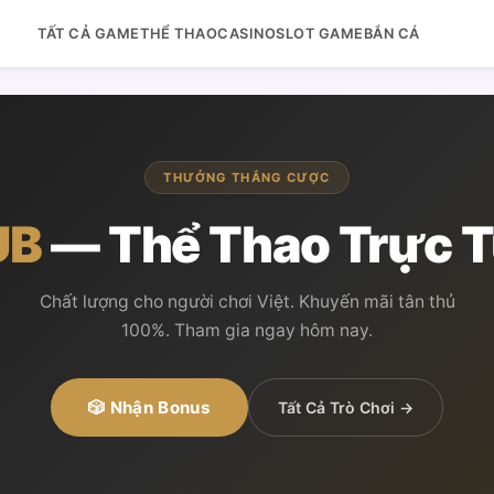
TẤT CẢ GAME
THỂ THAO
CASINO
SLOT GAME
BẮN CÁ
THƯỞNG THẮNG CƯỢC
UB
— Thể Thao Trực 
Chất lượng cho người chơi Việt. Khuyến mãi tân thủ
100%. Tham gia ngay hôm nay.
🎲 Nhận Bonus
Tất Cả Trò Chơi →