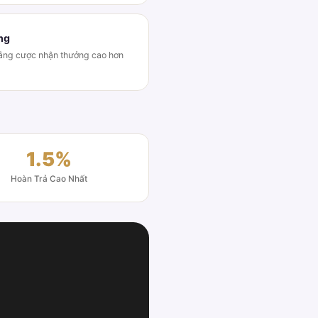
ng
thắng cược nhận thưởng cao hơn
1.5%
Hoàn Trả Cao Nhất