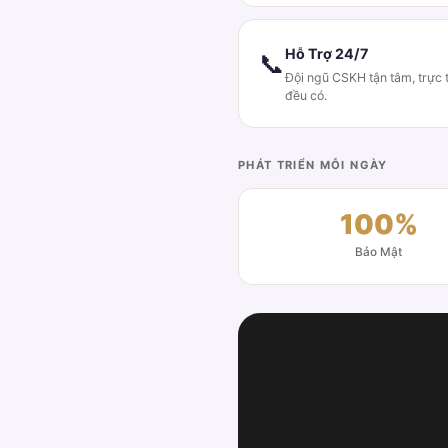
Hỗ Trợ 24/7
📞
Đội ngũ CSKH tận tâm, trực 
đều có.
PHÁT TRIỂN MỖI NGÀY
100%
Bảo Mật