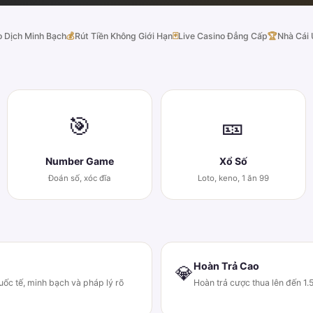
o Dịch Minh Bạch
💰
Rút Tiền Không Giới Hạn
🃏
Live Casino Đẳng Cấp
🏆
Nhà Cái 
🎯
🎫
Number Game
Xổ Số
Đoán số, xóc đĩa
Loto, keno, 1 ăn 99
Hoàn Trả Cao
💎
ốc tế, minh bạch và pháp lý rõ
Hoàn trả cược thua lên đến 1.5