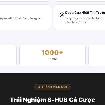
Odds Cao Nhất Thị Trườ
🎯
tuyến 24/7. Chat, Zalo, Telegram
Tỷ lệ cược cạnh tranh nhất, 
các nhà cái khác.
1000+
Trò Chơi
🔥 THÀNH VIÊN MỚI
Trải Nghiệm S-HUB Cá Cược