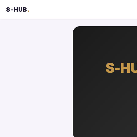
S-HUB
.
S-H