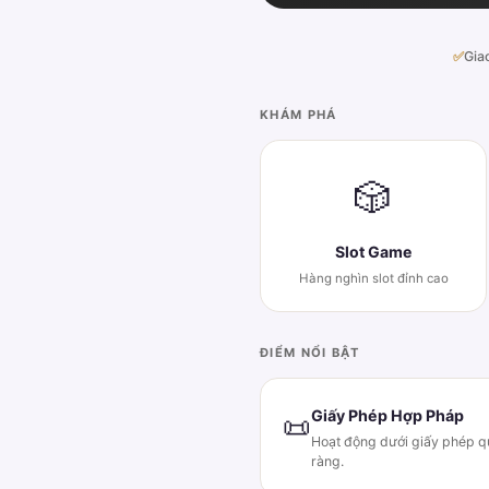
✅
Gia
KHÁM PHÁ
🎲
Slot Game
Hàng nghìn slot đỉnh cao
ĐIỂM NỔI BẬT
Giấy Phép Hợp Pháp
📜
Hoạt động dưới giấy phép qu
ràng.