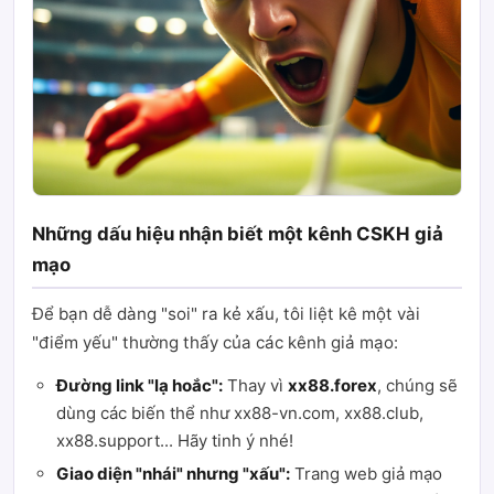
Những dấu hiệu nhận biết một kênh CSKH giả
mạo
Để bạn dễ dàng "soi" ra kẻ xấu, tôi liệt kê một vài
"điểm yếu" thường thấy của các kênh giả mạo:
Đường link "lạ hoắc":
Thay vì
xx88.forex
, chúng sẽ
dùng các biến thể như xx88-vn.com, xx88.club,
xx88.support... Hãy tinh ý nhé!
Giao diện "nhái" nhưng "xấu":
Trang web giả mạo