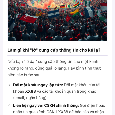
Làm gì khi "lỡ" cung cấp thông tin cho kẻ lạ?
Nếu bạn "lỡ dại" cung cấp thông tin cho một kênh
không rõ ràng, đừng quá lo lắng. Hãy bình tĩnh thực
hiện các bước sau:
Đổi mật khẩu ngay lập tức:
Đổi mật khẩu của tài
khoản
XX88
và các tài khoản quan trọng khác
(email, ngân hàng).
Liên hệ ngay với CSKH chính thống:
Gọi điện hoặc
nhắn tin qua kênh CSKH XX88 để báo cáo và nhận