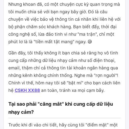
Nhưng khoan đã, có một chuyện cực kỳ quan trọng mà
tôi muốn chia sẻ với bạn ngay bây giờ. Đó là câu
chuyện về việc bảo vệ thông tin cá nhân khi liên hệ với
bộ phận chăm sóc khách hàng. Bạn biết đấy, thời đại
công nghệ số, lừa đảo tinh vi như "ma trận", chỉ một
phút lơ là là "tiền mất tật mang" ngay. 😅
Gần đây, tôi thấy không ít bạn chia sẻ rằng họ vô tình
cung cấp những dữ liệu nhạy cảm như số điện thoại,
email, thậm chí cả thông tin tài khoản ngân hàng qua
những kênh không chính thống. Nghe mà "rợn người"!
Chính vì thế, hôm nay tôi sẽ "bật mí" cho bạn cách liên
hệ
CSKH XX88
an toàn, tránh xa mọi cạm bẫy.
Tại sao phải "căng mắt" khi cung cấp dữ liệu
nhạy cảm?
Trước khi đi vào chi tiết, hãy cùng tôi "điểm mặt" một