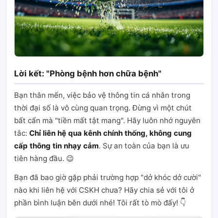
Lời kết: "Phòng bệnh hơn chữa bệnh"
Bạn thân mến, việc bảo vệ thông tin cá nhân trong
thời đại số là vô cùng quan trọng. Đừng vì một chút
bất cẩn mà "tiền mất tật mang". Hãy luôn nhớ nguyên
tắc:
Chỉ liên hệ qua kênh chính thống, không cung
cấp thông tin nhạy cảm
. Sự an toàn của bạn là ưu
tiên hàng đầu. 😉
Bạn đã bao giờ gặp phải trường hợp "dở khóc dở cười"
nào khi liên hệ với CSKH chưa? Hãy chia sẻ với tôi ở
phần bình luận bên dưới nhé! Tôi rất tò mò đấy! 👇