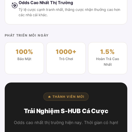
Odds Cao Nhất Thị Trường
🎯
Tỷ lệ cược cạnh tranh nhất, thắng cược nhận thưởng cao hơn
các nhà cái khác.
PHÁT TRIỂN MỖI NGÀY
100%
1000+
1.5%
Bảo Mật
Trò Chơi
Hoàn Trả Cao
Nhất
🔥 THÀNH VIÊN MỚI
Trải Nghiệm S-HUB Cá Cược
Odds cao nhất thị trường hiện nay. Thời gian có hạn!