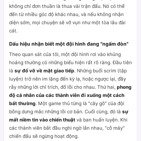
không chỉ đơn thuần là thua vài trận đấu. Nó có thể
đến từ nhiều góc độ khác nhau, và nếu không nhận
diện sớm, mọi chuyện sẽ vỡ vụn như một tòa lâu đài
cát.
Dấu hiệu nhận biết một đội hình đang "ngấm đòn"
Theo quan sát của tôi, một đội hình rơi vào khủng
hoảng thường có những biểu hiện rất rõ ràng. Đầu tiên
là
sự đổ vỡ về mặt giao tiếp
. Những buổi scrim (tập
luyện) trở nên im lặng đến kỳ lạ, hoặc ngược lại, đầy
rẫy những lời chỉ trích, đổ lỗi cho nhau. Thứ hai,
phong
độ cá nhân của các thành viên đi xuống một cách
bất thường
. Một game thủ từng là "cây gõ" của đội
bỗng dưng mắc những lỗi cơ bản. Cuối cùng, đó là
sự
mất niềm tin vào chiến thuật
và ban huấn luyện. Khi
các thành viên bắt đầu nghi ngờ lẫn nhau, "cỗ máy"
chiến đấu sẽ ngừng hoạt động.