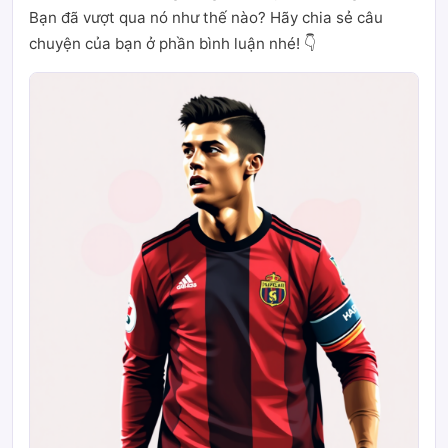
Bạn đã vượt qua nó như thế nào? Hãy chia sẻ câu
chuyện của bạn ở phần bình luận nhé! 👇