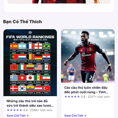
Bạn Có Thể Thích
Các cầu thủ luôn chiến đấu
đến phút cuối cùng – Tinh
thần không bỏ cuộc làm nên
★★★★★
4.8 · 3257+ lượt xem
Những cầu thủ trẻ nào đủ
huyền thoại
sức trở thành siêu sao tương
lai?
★★★★★
4.8 · 2588+ lượt xem
Xem Chi Tiết →
Xem Chi Tiết →