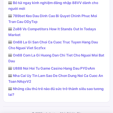
🎰
Bỏ túi ngay kinh nghiệm đăng nhập 88VV dành cho
người mới
🎰
789bet Keo Dau Dinh Cao Bi Quyet Chinh Phuc Moi
Tran Cau ODyTxp
🎰
Zo88 Vs Competitors How It Stands Out In Todays
Market
🎰
On68 La Gi San Choi Ca Cuoc Truc Tuyen Hang Dau
Cho Nguoi Viet Sczfxx
🎰
On68 Com La Gi Huong Dan Chi Tiet Cho Nguoi Moi Bat
Dau
🎰
U888 Noi Hoi Tu Game Casino Hang Dau PYGvAm
🎰
Nha Cai Uy Tin Lam Sao De Chon Dung Noi Ca Cuoc An
Toan NAqvV2
🎰
Những cầu thủ trẻ nào đủ sức trở thành siêu sao tương
lai?