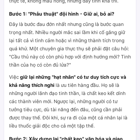
thực tế, không màu hồng, nhưng đầy tính khả thi.
Bước 1: "Phẫu thuật" đội hình - Giữ ai, bỏ ai?
Đây là bước đau đớn nhất nhưng cũng là bước quan
trọng nhất. Nhiều người mắc sai lầm khi cố gắng giữ
lại tất cả vì tình cảm hoặc vì những thành tích trong
quá khứ. Một chuyên gia thực thụ sẽ phải đặt câu hỏi:
"Cầu thủ này có còn phù hợp với định hướng mới? Tinh
thần của họ có còn đủ lửa?"
Việc
giữ lại những "hạt nhân" có tư duy tích cực và
khả năng thích nghi
là ưu tiên hàng đầu. Họ sẽ là
những người lãnh đạo tinh thần, là chất keo kết dính
các thành viên mới. Ngược lại, những người có tư
tưởng tiêu cực, dù tài năng đến đâu, cũng cần phải
được thay thế. Đôi khi, sự ra đi của một cá nhân lại là
liều thuốc giải độc cho cả một tập thể.
Bước 2: Xây dựng lại "chất keo" văn hóa và giao