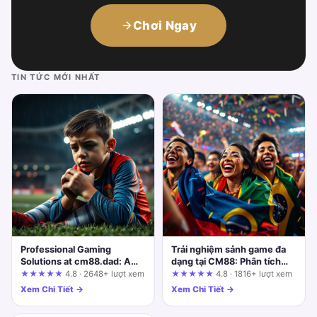
Chơi Ngay
TIN TỨC MỚI NHẤT
Professional Gaming
Trải nghiệm sảnh game đa
Solutions at cm88.dad: A
dạng tại CM88: Phân tích
Touchpoint-by-Touchpoint
luật chơi, xác suất và quản
★★★★★
4.8 · 2648+ lượt xem
★★★★★
4.8 · 1816+ lượt xem
Experience Review
lý vốn
Xem Chi Tiết →
Xem Chi Tiết →