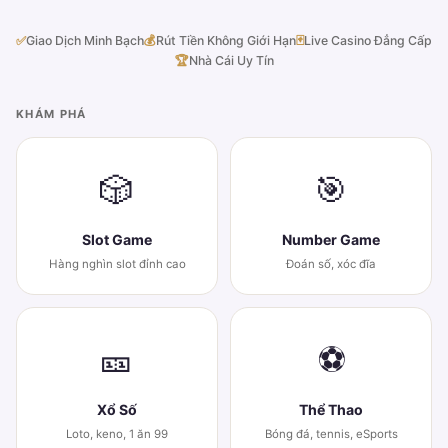
✅
Giao Dịch Minh Bạch
💰
Rút Tiền Không Giới Hạn
🃏
Live Casino Đẳng Cấp
🏆
Nhà Cái Uy Tín
KHÁM PHÁ
🎲
🎯
Slot Game
Number Game
Hàng nghìn slot đỉnh cao
Đoán số, xóc đĩa
🎫
⚽
Xổ Số
Thể Thao
Loto, keno, 1 ăn 99
Bóng đá, tennis, eSports