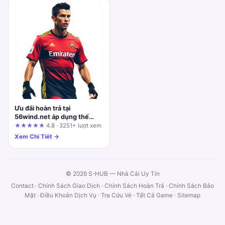
Ưu đãi hoàn trả tại
56wind.net áp dụng thế
nào? Cách đọc giá trị thực
★★★★★
4.8 · 3251+ lượt xem
sau điều kiện doanh thu
Xem Chi Tiết →
© 2026 S-HUB — Nhà Cái Uy Tín
Contact
·
Chính Sách Giao Dịch
·
Chính Sách Hoàn Trả
·
Chính Sách Bảo
Mật
·
Điều Khoản Dịch Vụ
·
Tra Cứu Vé
·
Tất Cả Game
·
Sitemap