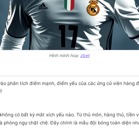
Hình minh hoạ:
zbet
vào phân tích điểm mạnh, điểm yếu của các ứng cử viên hàng đầ
?
không có bất kỳ mắt xích yếu nào. Từ thủ môn, hàng thủ, tiền 
và phòng ngự chặt chẽ. Đây chính là mẫu đội bóng toàn diện nh