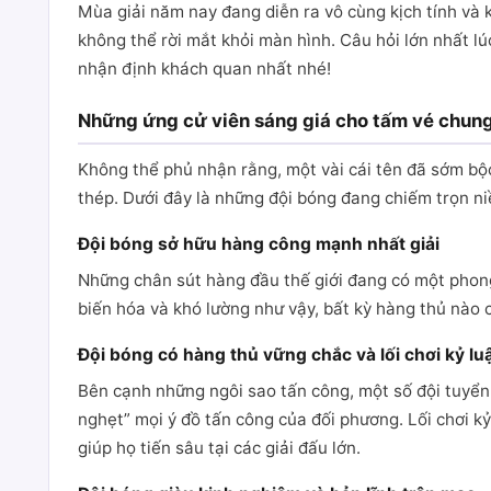
Mùa giải năm nay đang diễn ra vô cùng kịch tính và
không thể rời mắt khỏi màn hình. Câu hỏi lớn nhất lú
nhận định khách quan nhất nhé!
Những ứng cử viên sáng giá cho tấm vé chung
Không thể phủ nhận rằng, một vài cái tên đã sớm bộc 
thép. Dưới đây là những đội bóng đang chiếm trọn ni
Đội bóng sở hữu hàng công mạnh nhất giải
Những chân sút hàng đầu thế giới đang có một phong
biến hóa và khó lường như vậy, bất kỳ hàng thủ nào
Đội bóng có hàng thủ vững chắc và lối chơi kỷ lu
Bên cạnh những ngôi sao tấn công, một số đội tuyển
nghẹt” mọi ý đồ tấn công của đối phương. Lối chơi kỷ
giúp họ tiến sâu tại các giải đấu lớn.