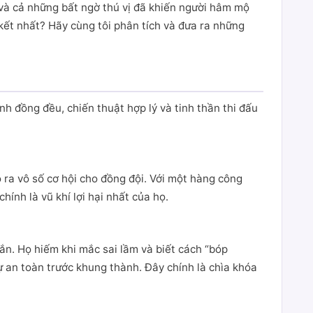
 và cả những bất ngờ thú vị đã khiến người hâm mộ
 kết nhất? Hãy cùng tôi phân tích và đưa ra những
h đồng đều, chiến thuật hợp lý và tinh thần thi đấu
ra vô số cơ hội cho đồng đội. Với một hàng công
chính là vũ khí lợi hại nhất của họ.
n. Họ hiếm khi mắc sai lầm và biết cách “bóp
sự an toàn trước khung thành. Đây chính là chìa khóa