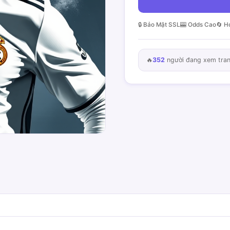
🔒 Bảo Mật SSL
🎰 Odds Cao
🔄 H
🔥
352
người đang xem tra