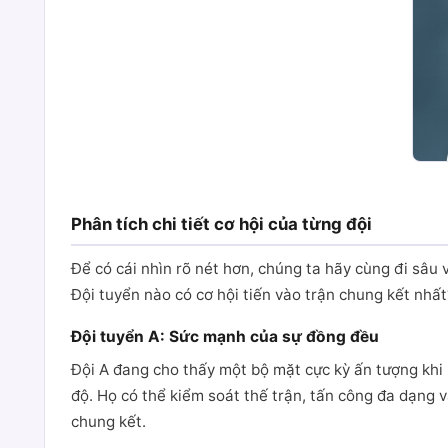
Phân tích chi tiết cơ hội của từng đội
Để có cái nhìn rõ nét hơn, chúng ta hãy cùng đi sâu 
Đội tuyển nào có cơ hội tiến vào trận chung kết nhất
Đội tuyển A: Sức mạnh của sự đồng đều
Đội A đang cho thấy một bộ mặt cực kỳ ấn tượng khi 
độ. Họ có thể kiểm soát thế trận, tấn công đa dạng 
chung kết.