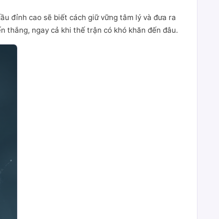
ầu đỉnh cao sẽ biết cách giữ vững tâm lý và đưa ra
ến thắng, ngay cả khi thế trận có khó khăn đến đâu.