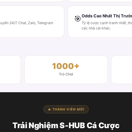
Odds Cao Nhất Thị Trườ
🎯
tuyến 24/7. Chat, Zalo, Telegram
Tỷ lệ cược cạnh tranh nhất, 
các nhà cái khác.
1000+
Trò Chơi
🔥 THÀNH VIÊN MỚI
Trải Nghiệm S-HUB Cá Cược