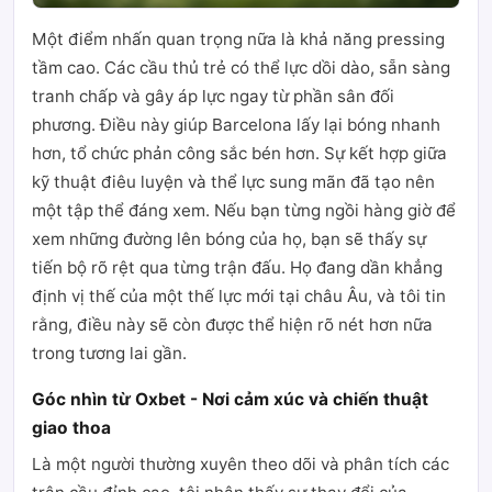
Một điểm nhấn quan trọng nữa là khả năng pressing
tầm cao. Các cầu thủ trẻ có thể lực dồi dào, sẵn sàng
tranh chấp và gây áp lực ngay từ phần sân đối
phương. Điều này giúp Barcelona lấy lại bóng nhanh
hơn, tổ chức phản công sắc bén hơn. Sự kết hợp giữa
kỹ thuật điêu luyện và thể lực sung mãn đã tạo nên
một tập thể đáng xem. Nếu bạn từng ngồi hàng giờ để
xem những đường lên bóng của họ, bạn sẽ thấy sự
tiến bộ rõ rệt qua từng trận đấu. Họ đang dần khẳng
định vị thế của một thế lực mới tại châu Âu, và tôi tin
rằng, điều này sẽ còn được thể hiện rõ nét hơn nữa
trong tương lai gần.
Góc nhìn từ Oxbet - Nơi cảm xúc và chiến thuật
giao thoa
Là một người thường xuyên theo dõi và phân tích các