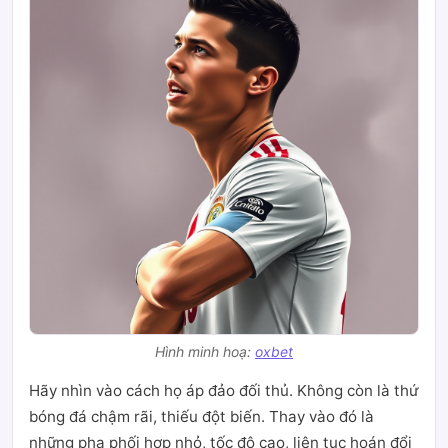
Hình minh hoạ:
oxbet
Hãy nhìn vào cách họ áp đảo đối thủ. Không còn là thứ
bóng đá chậm rãi, thiếu đột biến. Thay vào đó là
những pha phối hợp nhỏ, tốc độ cao, liên tục hoán đổi