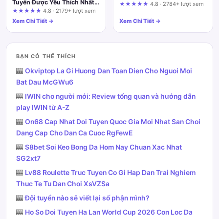
Tuyến Được Yêu Thích Nhất
những “nhạc trưởng” thời đại
★★★★★
4.8 · 2784+ lượt xem
Hiện Nay
★★★★★
4.8 · 2179+ lượt xem
mới
Xem Chi Tiết →
Xem Chi Tiết →
BẠN CÓ THỂ THÍCH
🎰
Okviptop La Gi Huong Dan Toan Dien Cho Nguoi Moi
Bat Dau McGWu6
🎰
IWIN cho người mới: Review tổng quan và hướng dẫn
play IWIN từ A-Z
🎰
On68 Cap Nhat Doi Tuyen Quoc Gia Moi Nhat San Choi
Dang Cap Cho Dan Ca Cuoc RgFewE
🎰
S8bet Soi Keo Bong Da Hom Nay Chuan Xac Nhat
SG2xt7
🎰
Lv88 Roulette Truc Tuyen Co Gi Hap Dan Trai Nghiem
Thuc Te Tu Dan Choi XsVZSa
🎰
Đội tuyển nào sẽ viết lại số phận mình?
🎰
Ho So Doi Tuyen Ha Lan World Cup 2026 Con Loc Da