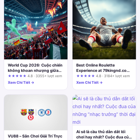
World Cup 2026: Cuộc chiến
Best Online Roulette
không khoan nhượng giữa
Experience at 79kingnd.com
các ông lớn trên đất Mỹ
– A User Journey Review
★★★★★
4.8 · 3355+ lượt xem
★★★★★
4.8 · 3184+ lượt xem
Xem Chi Tiết →
Xem Chi Tiết →
Ai sẽ là cầu thủ dẫn dắt lối
VU88 – Sân Chơi Giải Trí Trực
chơi hay nhất? Cuộc đua của