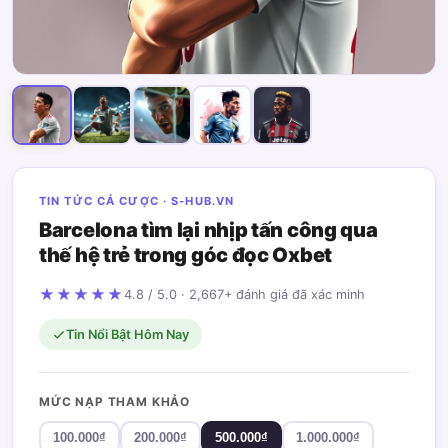
TIN TỨC CÁ CƯỢC · S-HUB.VN
Barcelona tìm lại nhịp tấn công qua
thế hệ trẻ trong góc đọc Oxbet
★★★★★
4.8 / 5.0 · 2,667+ đánh giá đã xác minh
Tin Nổi Bật Hôm Nay
MỨC NẠP THAM KHẢO
100.000₫
200.000₫
500.000₫
1.000.000₫