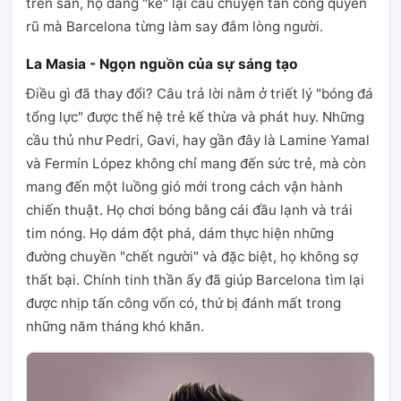
trên sân, họ đang "kể" lại câu chuyện tấn công quyến
rũ mà Barcelona từng làm say đắm lòng người.
La Masia - Ngọn nguồn của sự sáng tạo
Điều gì đã thay đổi? Câu trả lời nằm ở triết lý "bóng đá
tổng lực" được thế hệ trẻ kế thừa và phát huy. Những
cầu thủ như Pedri, Gavi, hay gần đây là Lamine Yamal
và Fermín López không chỉ mang đến sức trẻ, mà còn
mang đến một luồng gió mới trong cách vận hành
chiến thuật. Họ chơi bóng bằng cái đầu lạnh và trái
tim nóng. Họ dám đột phá, dám thực hiện những
đường chuyền "chết người" và đặc biệt, họ không sợ
thất bại. Chính tinh thần ấy đã giúp Barcelona tìm lại
được nhịp tấn công vốn có, thứ bị đánh mất trong
những năm tháng khó khăn.