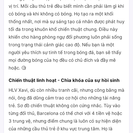
vị trí. Mỗi cầu thủ trẻ đều biết mình cần phải làm gì khi
có bóng và khi không có bóng. Họ tạo ra một khối
thống nhất, nơi mà sự sáng tạo cá nhân được phát huy
tối đa trong khuôn khổ chiến thuật chung. Điều này
khiến cho hàng phòng ngự đối phương luôn phải sống
trong trạng thái cảnh giác cao độ. Nếu bạn là một
người yêu thích sự tinh tế trong bóng đá, bạn sẽ thấy
mọi đường bóng của họ đều có chủ đích và đầy mê
hoặc. 🧐
Chiến thuật linh hoạt - Chìa khóa của sự hồi sinh
HLV Xavi, dù còn nhiều tranh cãi, nhưng công bằng mà
nói, ông đã dũng cảm trao cơ hội cho những tài năng
trẻ. Sơ đồ chiến thuật không còn cứng nhắc. Tùy vào
từng đối thủ, Barcelona có thể chơi với 4 tiền vệ hoặc
3 trung vệ, nhưng điểm chung là luôn có sự hiện diện
của những cầu thủ trẻ ở khu vực trung tâm. Họ là