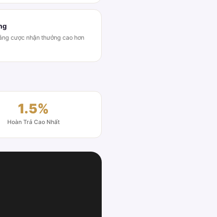
ng
thắng cược nhận thưởng cao hơn
1.5%
Hoàn Trả Cao Nhất