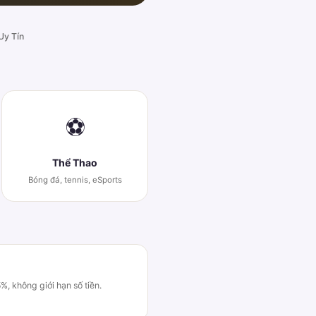
Uy Tín
⚽
Thể Thao
Bóng đá, tennis, eSports
%, không giới hạn số tiền.