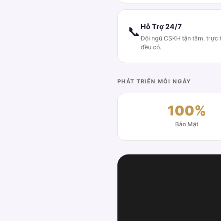
Hỗ Trợ 24/7
📞
Đội ngũ CSKH tận tâm, trực 
đều có.
PHÁT TRIỂN MỖI NGÀY
100%
Bảo Mật